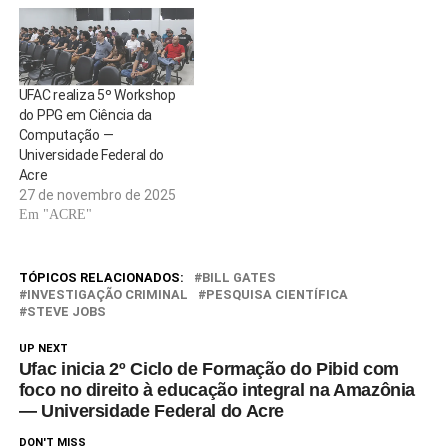
UFAC realiza 5º Workshop
do PPG em Ciência da
Computação —
Universidade Federal do
Acre
27 de novembro de 2025
Em "ACRE"
TÓPICOS RELACIONADOS:
BILL GATES
INVESTIGAÇÃO CRIMINAL
PESQUISA CIENTÍFICA
STEVE JOBS
UP NEXT
Ufac inicia 2º Ciclo de Formação do Pibid com
foco no direito à educação integral na Amazônia
— Universidade Federal do Acre
DON'T MISS