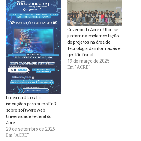
Governo do Acre e Ufac se
juntam na implementação
de projetos na área de
tecnologia da informação e
gestão fiscal
19 de março de 2025
Em "ACRE"
Proex da Ufac abre
inscrições para curso EaD
sobre software web —
Universidade Federal do
Acre
29 de setembro de 2025
Em "ACRE"