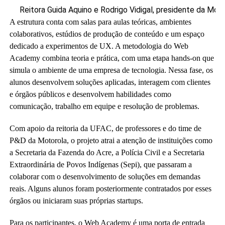
Reitora Guida Aquino e Rodrigo Vidigal, presidente da Moto
A estrutura conta com salas para aulas teóricas, ambientes
colaborativos, estúdios de produção de conteúdo e um espaço
dedicado a experimentos de UX. A metodologia do Web
Academy combina teoria e prática, com uma etapa hands-on que
simula o ambiente de uma empresa de tecnologia. Nessa fase, os
alunos desenvolvem soluções aplicadas, interagem com clientes
e órgãos públicos e desenvolvem habilidades como
comunicação, trabalho em equipe e resolução de problemas.
Com apoio da reitoria da UFAC, de professores e do time de
P&D da Motorola, o projeto atrai a atenção de instituições como
a Secretaria da Fazenda do Acre, a Polícia Civil e a Secretaria
Extraordinária de Povos Indígenas (Sepi), que passaram a
colaborar com o desenvolvimento de soluções em demandas
reais. Alguns alunos foram posteriormente contratados por esses
órgãos ou iniciaram suas próprias startups.
Para os participantes, o Web Academy é uma porta de entrada