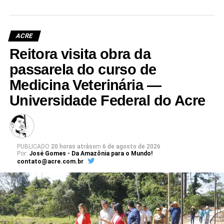
ACRE
Reitora visita obra da
passarela do curso de
Medicina Veterinária —
Universidade Federal do Acre
PUBLICADO
20 horas atrás
em
6 de agosto de 2026
Por:
José Gomes - Da Amazônia para o Mundo!
contato@acre.com.br