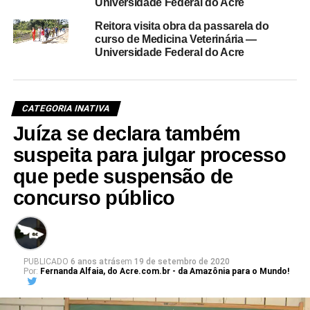
Universidade Federal do Acre
Reitora visita obra da passarela do
curso de Medicina Veterinária —
Universidade Federal do Acre
CATEGORIA INATIVA
Juíza se declara também
suspeita para julgar processo
que pede suspensão de
concurso público
PUBLICADO
6 anos atrás
em
19 de setembro de 2020
Por:
Fernanda Alfaia, do Acre.com.br - da Amazônia para o Mundo!