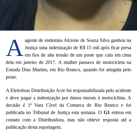
A
agente de endemias Alcione de Souza Silva ganhou na
Justiça uma indenização de R$ 15 mil após ficar presa
em fios de alta tensão de um poste que caiu em cima
dela em janeiro de 2017. A mulher passava de motocicleta na
Estrada Dias Martins, em Rio Branco, quando foi atingida pelo
poste.
A Eletrobras Distribuição Acre foi responsabilizada pelo acidente
e deve pagar a indenização por danos morais à motociclista. A
decisão é 1ª Vara Cível da Comarca de Rio Branco e foi
publicada no Tribunal de Justiça esta semana. O
G1
entrou em
contato com a Distribuidora, mas não obteve resposta até a
publicação desta reportagem.