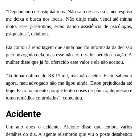
“Dependendo de psiquiátricos. Não saio de casa só, meu esposo
me deixa e busca nos locais. Não dirijo mais, vendi até minha
moto. Eles [Eletrobras] estão dando assistência de psicólogos,
psiquiatras”, detalhou.
Ela contou à reportagem que ainda não foi informada da decisão
pelo advogado dela, mas esse não foi o valor pedido na ação. A
mulher disse que já foi oferecido esse valor e ela não aceitou.
“Já tinham oferecido R$ 15 mil, mas não aceitei. Estou sabendo
agora, meu advogado não me ligou ainda. Estou prejudicada até
hoje. Faço tratamento porque tenho crises de pânico, depressão e
tomo remédios controlados”, comentou.
Acidente
Um ano após o acidente, Alcione disse que lembra vários
detalhes do dia. A agente relembrou que viu o poste desabando