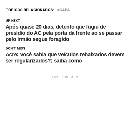
TÓPICOS RELACIONADOS:
CAPA
UP NEXT
Após quase 20 dias, detento que fugiu de
presídio do AC pela porta da frente ao se passar
pelo irmão segue foragido
DON'T MISS
Acre: Você sabia que veículos rebaixados devem
ser regularizados?; saiba como
ADVERTISEMENT