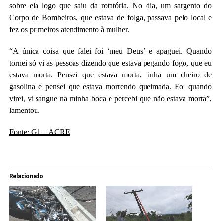
sobre ela logo que saiu da rotatória. No dia, um sargento do
Corpo de Bombeiros, que estava de folga, passava pelo local e
fez os primeiros atendimento à mulher.
“A única coisa que falei foi ‘meu Deus’ e apaguei. Quando
tornei só vi as pessoas dizendo que estava pegando fogo, que eu
estava morta. Pensei que estava morta, tinha um cheiro de
gasolina e pensei que estava morrendo queimada. Foi quando
virei, vi sangue na minha boca e percebi que não estava morta”,
lamentou.
Fonte: G1 – ACRE
Relacionado