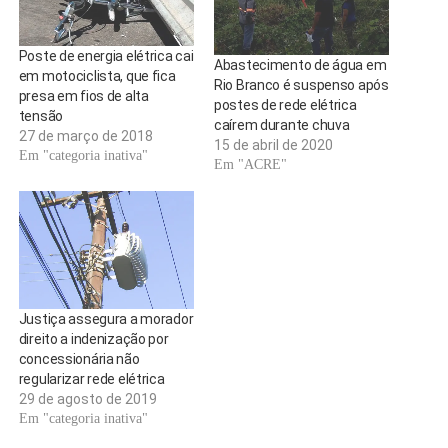
Poste de energia elétrica cai
Abastecimento de água em
em motociclista, que fica
Rio Branco é suspenso após
presa em fios de alta
postes de rede elétrica
tensão
caírem durante chuva
27 de março de 2018
15 de abril de 2020
Em "categoria inativa"
Em "ACRE"
Justiça assegura a morador
direito a indenização por
concessionária não
regularizar rede elétrica
29 de agosto de 2019
Em "categoria inativa"