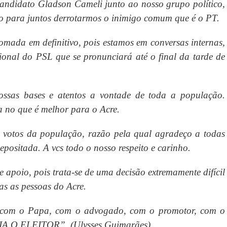
andidato Gladson Cameli junto ao nosso grupo político,
ão para juntos derrotarmos o inimigo comum que é o PT.
mada em definitivo, pois estamos em conversas internas,
cional do PSL que se pronunciará até o final da tarde de
ossas bases e atentos a vontade de toda a população.
a no que é melhor para o Acre.
 votos da população, razão pela qual agradeço a todas
epositada. A vcs todo o nosso respeito e carinho.
 apoio, pois trata-se de uma decisão extremamente difícil
as as pessoas do Acre.
, com o Papa, com o advogado, com o promotor, com o
O ELEITOR”. (Ulysses Guimarães).