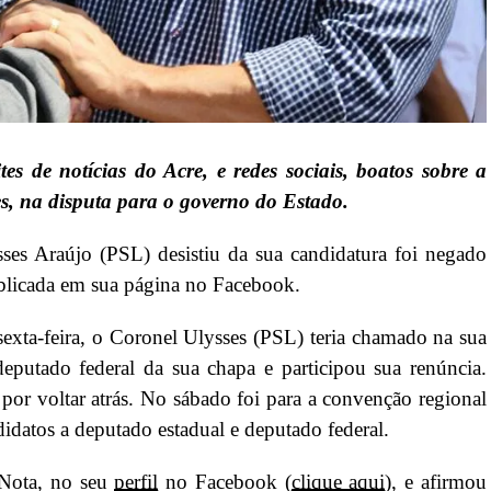
es de notícias do Acre, e redes sociais, boatos sobre a
es, na disputa para o governo do Estado.
ses Araújo (PSL) desistiu da sua candidatura foi negado
ublicada em sua página no Facebook.
 sexta-feira, o Coronel Ulysses (PSL) teria chamado na sua
deputado federal da sua chapa e participou sua renúncia.
or voltar atrás. No sábado foi para a convenção regional
idatos a deputado estadual e deputado federal.
 Nota, no seu
perfil
no Facebook (
clique aqui
), e afirmou