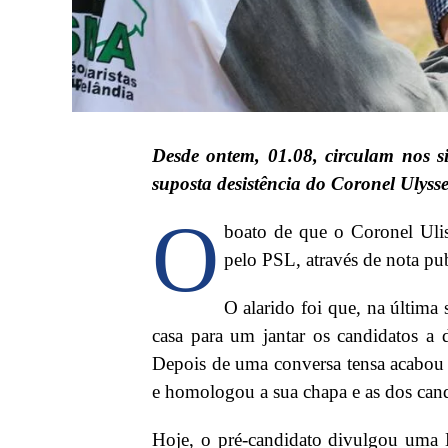
Desde ontem, 01.08, circulam nos sit
suposta desistência do Coronel Ulyss
O
boato de que o Coronel Ulis
pelo PSL, através de nota p
O alarido foi que, na última
casa para um jantar os candidatos a 
Depois de uma conversa tensa acabou p
e homologou a sua chapa e as dos cand
Hoje, o pré-candidato divulgou uma