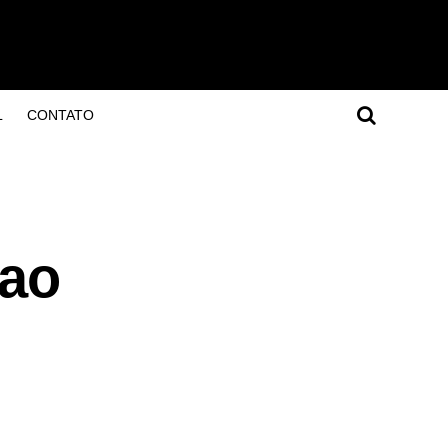
L
CONTATO
 ao