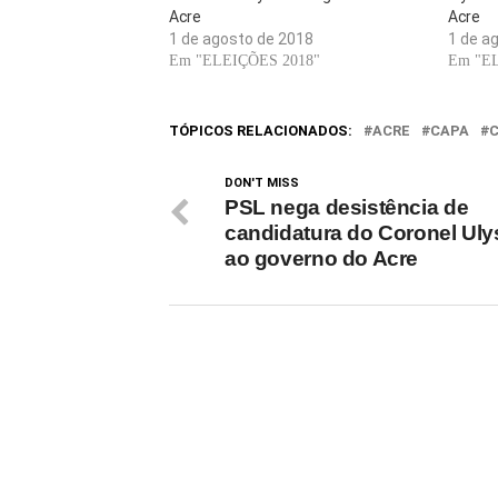
Acre
Acre
1 de agosto de 2018
1 de a
Em "ELEIÇÕES 2018"
Em "E
TÓPICOS RELACIONADOS:
ACRE
CAPA
C
DON'T MISS
PSL nega desistência de
candidatura do Coronel Ul
ao governo do Acre