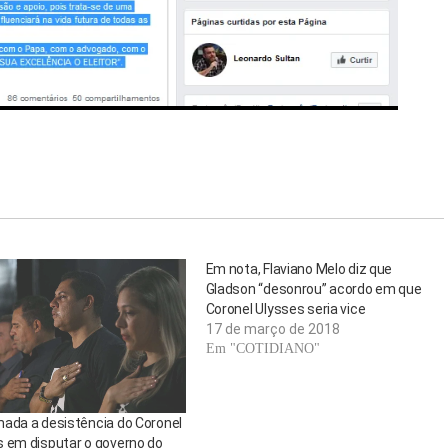
Em nota, Flaviano Melo diz que
Gladson “desonrou” acordo em que
Coronel Ulysses seria vice
17 de março de 2018
Em "COTIDIANO"
mada a desistência do Coronel
s em disputar o governo do