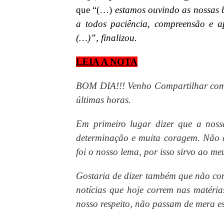
que “(…)
estamos ouvindo as nossas 
a todos paciência, compreensão e ap
(…)”
, finalizou.
LEIA A NOTA
BOM DIA!!! Venho Compartilhar com t
últimas horas.
Em primeiro lugar dizer que a noss
determinação e muita coragem. Não é 
foi o nosso lema, por isso sirvo ao me
Gostaria de dizer também que não co
notícias que
hoje correm nas matéria
nosso respeito, não passam de mera es