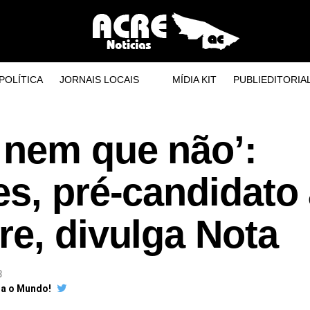
POLÍTICA
JORNAIS LOCAIS
MÍDIA KIT
PUBLIEDITORIA
 nem que não’:
s, pré-candidato
e, divulga Nota
8
ra o Mundo!