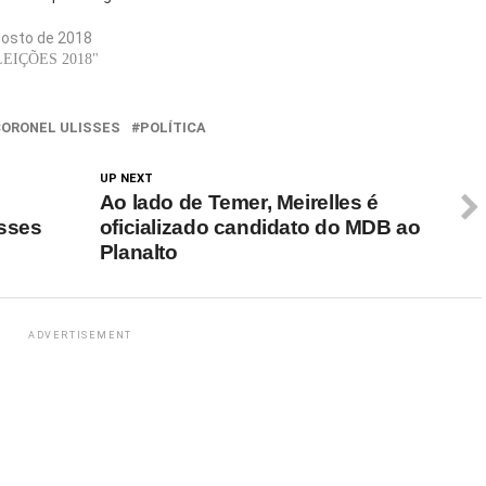
gosto de 2018
LEIÇÕES 2018"
ORONEL ULISSES
POLÍTICA
UP NEXT
Ao lado de Temer, Meirelles é
ysses
oficializado candidato do MDB ao
Planalto
ADVERTISEMENT