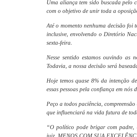
Uma aliança tem sido buscada pelo c
com o objetivo de unir toda a oposiç
Até o momento nenhuma decisão foi to
inclusive, envolvendo o Diretório Na
sexta-feira.
Nesse sentido estamos ouvindo as n
Todavia, a nossa decisão será basead
Hoje temos quase 8% da intenção de
essas pessoas pela confiança em nós d
Peço a todos paciência, compreensão e
que influenciará na vida futura de tod
“O político pode brigar com padre
juiz, MENOS COM SUA EXCELÊNCIA 