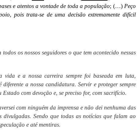
bases e atentos a vontade de toda a população
; (…)
Peço
oio, pois trata-se de uma decisão extremamente difícil
odos os nossos seguidores o que tem acontecido nessas
a vida e a nossa carreira sempre foi baseada em luta,
diferente a nossa candidatura. Servir e proteger sempre
u Estado com devoção e, se preciso for, com sacrifício.
nversei com ninguém da imprensa e não dei nenhuma das
s divulgadas. Sendo que todas as notícias que falam ao
peculação e até mentiras.