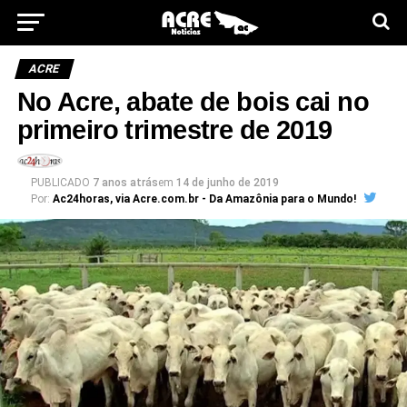
ACRE
No Acre, abate de bois cai no
primeiro trimestre de 2019
PUBLICADO
7 anos atrás
em
14 de junho de 2019
Por:
Ac24horas, via Acre.com.br - Da Amazônia para o Mundo!