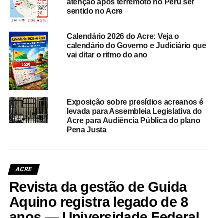
atenção após terremoto no Peru ser
sentido no Acre
Calendário 2026 do Acre: Veja o
calendário do Governo e Judiciário que
vai ditar o ritmo do ano
Exposição sobre presídios acreanos é
levada para Assembleia Legislativa do
Acre para Audiência Pública do plano
Pena Justa
ACRE
Revista da gestão de Guida
Aquino registra legado de 8
anos — Universidade Federal