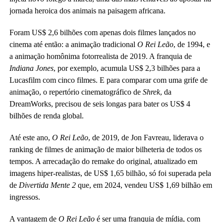
jornada heroica dos animais na paisagem africana.
Foram US$ 2,6 bilhões com apenas dois filmes lançados no
cinema até então: a animação tradicional
O Rei Leão
, de 1994, e
a animação homônima fotorrealista de 2019. A franquia de
Indiana Jones
, por exemplo, acumula US$ 2,3 bilhões para a
Lucasfilm com cinco filmes. E para comparar com uma grife de
animação, o repertório cinematográfico de
Shrek
, da
DreamWorks, precisou de seis longas para bater os US$ 4
bilhões de renda global.
Até este ano,
O Rei Leão
, de 2019, de Jon Favreau, liderava o
ranking de filmes de animação de maior bilheteria de todos os
tempos. A arrecadação do remake do original, atualizado em
imagens hiper-realistas, de US$ 1,65 bilhão, só foi superada pela
de
Divertida Mente 2
que, em 2024, vendeu US$ 1,69 bilhão em
ingressos.
A vantagem de
O Rei Leão
é ser uma franquia de mídia, com