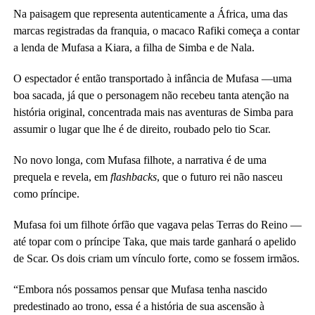
Na paisagem que representa autenticamente a África, uma das
marcas registradas da franquia, o macaco Rafiki começa a contar
a lenda de Mufasa a Kiara, a filha de Simba e de Nala.
O espectador é então transportado à infância de Mufasa —uma
boa sacada, já que o personagem não recebeu tanta atenção na
história original, concentrada mais nas aventuras de Simba para
assumir o lugar que lhe é de direito, roubado pelo tio Scar.
No novo longa, com Mufasa filhote, a narrativa é de uma
prequela e revela, em
flashbacks
, que o futuro rei não nasceu
como príncipe.
Mufasa foi um filhote órfão que vagava pelas Terras do Reino —
até topar com o príncipe Taka, que mais tarde ganhará o apelido
de Scar. Os dois criam um vínculo forte, como se fossem irmãos.
“Embora nós possamos pensar que Mufasa tenha nascido
predestinado ao trono, essa é a história de sua ascensão à