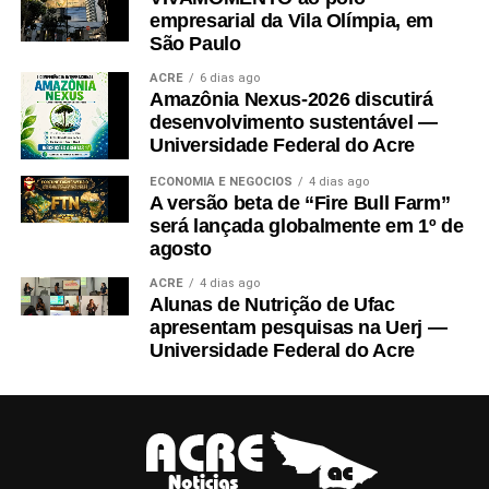
empresarial da Vila Olímpia, em
São Paulo
ACRE
6 dias ago
Amazônia Nexus-2026 discutirá
desenvolvimento sustentável —
Universidade Federal do Acre
ECONOMIA E NEGÓCIOS
4 dias ago
A versão beta de “Fire Bull Farm”
será lançada globalmente em 1º de
agosto
ACRE
4 dias ago
Alunas de Nutrição de Ufac
apresentam pesquisas na Uerj —
Universidade Federal do Acre