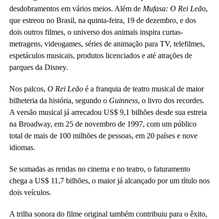
desdobramentos em vários meios. Além de
Mufasa: O Rei Leã
o,
que estreou no Brasil, na quinta-feira, 19 de dezembro, e dos
dois outros filmes, o universo dos animais inspira curtas-
metragens, videogames, séries de animação para TV, telefilmes,
espetáculos musicais, produtos licenciados e até atrações de
parques da Disney.
Nos palcos,
O Rei Leão
é a franquia de teatro musical de maior
bilheteria da história, segundo o
Guinness
, o livro dos recordes.
A versão musical já arrecadou US$ 9,1 bilhões desde sua estreia
na Broadway, em 25 de novembro de 1997, com um público
total de mais de 100 milhões de pessoas, em 20 países e nove
idiomas.
Se somadas as rendas no cinema e no teatro, o faturamento
chega a US$ 11,7 bilhões, o maior já alcançado por um título nos
dois veículos.
A trilha sonora do filme original também contribuiu para o êxito,