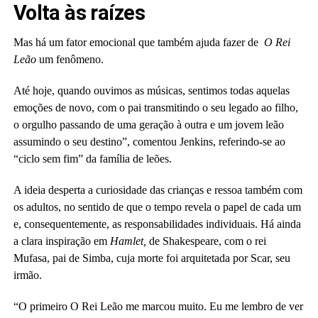
Volta às raízes
Mas há um fator emocional que também ajuda fazer de
O Rei
Leão
um fenômeno.
Até hoje, quando ouvimos as músicas, sentimos todas aquelas
emoções de novo, com o pai transmitindo o seu legado ao filho,
o orgulho passando de uma geração à outra e um jovem leão
assumindo o seu destino”, comentou Jenkins, referindo-se ao
“ciclo sem fim” da família de leões.
A ideia desperta a curiosidade das crianças e ressoa também com
os adultos, no sentido de que o tempo revela o papel de cada um
e, consequentemente, as responsabilidades individuais. Há ainda
a clara inspiração em
Hamlet,
de Shakespeare, com o rei
Mufasa, pai de Simba, cuja morte foi arquitetada por Scar, seu
irmão.
“O primeiro O Rei Leão me marcou muito. Eu me lembro de ver