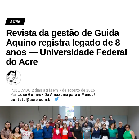
ACRE
Revista da gestão de Guida
Aquino registra legado de 8
anos — Universidade Federal
do Acre
PUBLICADO
2 dias atrás
em
7 de agosto de 2026
Por:
José Gomes - Da Amazônia para o Mundo!
contato@acre.com.br