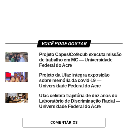
VOCÊ PODE GOSTAR
Projeto Capes/Cofecub executa missão
de trabalho em MG — Universidade
Federal do Acre
Projeto da Ufac integra exposição
sobre memória da covid-19 —
Universidade Federal do Acre
Ufac celebra trajetória de dez anos do
Laboratório de Discriminação Racial —
Universidade Federal do Acre
COMENTÁRIOS