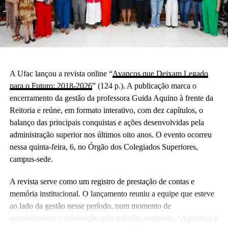
A Ufac lançou a revista online “
Avanços que Deixam Legado
para o Futuro: 2018-2026
” (124 p.). A publicação marca o
encerramento da gestão da professora Guida Aquino à frente da
Reitoria e reúne, em formato interativo, com dez capítulos, o
balanço das principais conquistas e ações desenvolvidas pela
administração superior nos últimos oito anos. O evento ocorreu
nessa quinta-feira, 6, no Órgão dos Colegiados Superiores,
campus-sede.
A revista serve como um registro de prestação de contas e
memória institucional. O lançamento reuniu a equipe que esteve
ao lado da gestão nesse período, num momento de
agradecimento e celebração pelo trabalho realizado. “Agradeço o