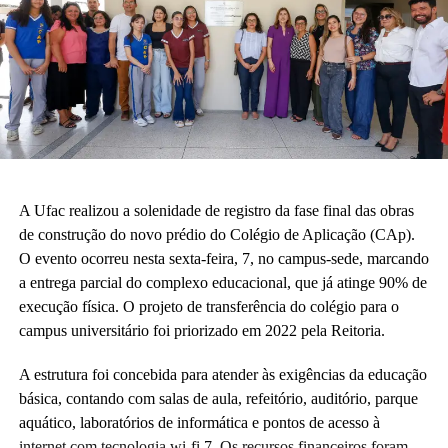
A Ufac realizou a solenidade de registro da fase final das obras
de construção do novo prédio do Colégio de Aplicação (CAp).
O evento ocorreu nesta sexta-feira, 7, no campus-sede, marcando
a entrega parcial do complexo educacional, que já atinge 90% de
execução física. O projeto de transferência do colégio para o
campus universitário foi priorizado em 2022 pela Reitoria.
A estrutura foi concebida para atender às exigências da educação
básica, contando com salas de aula, refeitório, auditório, parque
aquático, laboratórios de informática e pontos de acesso à
internet com tecnologia wi-fi 7. Os recursos financeiros foram