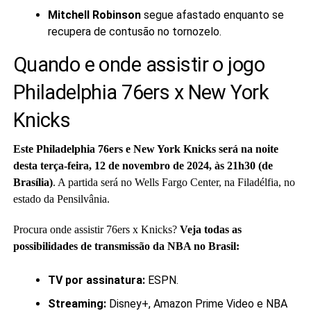
Mitchell Robinson
segue afastado enquanto se
recupera de contusão no tornozelo.
Quando e onde assistir o jogo
Philadelphia 76ers x New York
Knicks
Este Philadelphia 76ers e New York Knicks será na noite
desta terça-feira, 12 de novembro de 2024, às 21h30 (de
Brasília)
. A partida será no Wells Fargo Center, na Filadélfia, no
estado da Pensilvânia.
Procura onde assistir 76ers x Knicks?
Veja todas as
possibilidades de transmissão da NBA no Brasil:
TV por assinatura:
ESPN.
Streaming:
Disney+, Amazon Prime Video e NBA