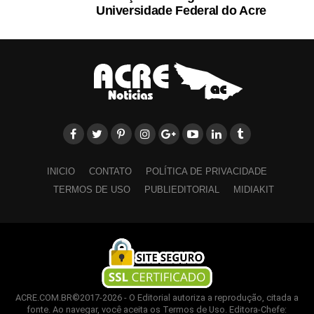
Universidade Federal do Acre
INICIO
CONTATO
POLÍTICA DE PRIVACIDADE
TERMOS DE USO
PUBLIEDITORIAL
MIDIAKIT
ACRE.COM.BR©2017-2026 - O Editorial autoriza a reprodução, citada a
fonte. Ao navegar, você aceita os Termos de Uso. Editora-Chefe: