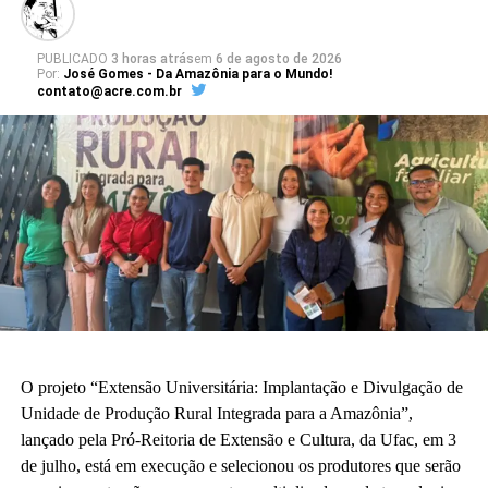
PUBLICADO
3 horas atrás
em
6 de agosto de 2026
Por:
José Gomes - Da Amazônia para o Mundo!
contato@acre.com.br
O projeto “Extensão Universitária: Implantação e Divulgação de
Unidade de Produção Rural Integrada para a Amazônia”,
lançado pela Pró-Reitoria de Extensão e Cultura, da Ufac, em 3
de julho, está em execução e selecionou os produtores que serão