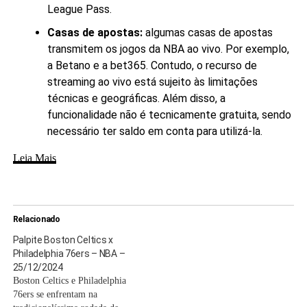
League Pass.
Casas de apostas:
algumas casas de apostas
transmitem os jogos da NBA ao vivo. Por exemplo,
a Betano e a bet365. Contudo, o recurso de
streaming ao vivo está sujeito às limitações
técnicas e geográficas. Além disso, a
funcionalidade não é tecnicamente gratuita, sendo
necessário ter saldo em conta para utilizá-la.
Leia Mais
Relacionado
Palpite Boston Celtics x
Philadelphia 76ers – NBA –
25/12/2024
Boston Celtics e Philadelphia
76ers se enfrentam na