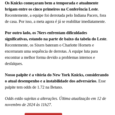
Os Knicks começaram bem a temporada e atualmente
brigam entre os cinco primeiros na Conferência Leste
.
Recentemente, a equipe foi derrotada pelo Indiana Pacers, fora
de casa. Por isso, a meta agora é já se reabilitar imediatamente.
Por outro lado, os 76ers enfrentam dificuldades
significativas, estando na parte de baixo da tabela do Leste
.
Recentemente, os Sixers bateram o Charlotte Hornets e
encerraram uma sequência de derrotas. A equipe luta para
encontrar a melhor forma devido a problemas internos e
desfalques.
Nosso palpite é a vitória do New York Knicks, considerando
o atual desempenho e a instabilidade dos adversários
. Esse
palpite tem odds de 1.72 na Betano.
Odds estão sujeitas a alterações. Última atualização em 12 de
novembro de 2024 às 11h27
.