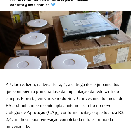
Por:
José Gomes - Da Amazônia para o Mundo!
contato@acre.com.br
A Ufac realizou, na terça-feira, 4, a entrega dos equipamentos
que compõem a primeira fase da implantação da rede wi-fi do
campus Floresta, em Cruzeiro do Sul. O investimento inicial de
R$ 553 mil também contempla a internet sem fio no novo
Colégio de Aplicação (CAp), conforme licitação que totaliza R$
2,47 milhões para renovação completa da infraestrutura da
universidade.