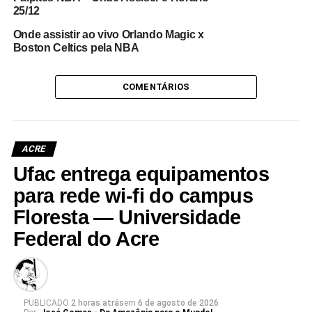
25/12
Onde assistir ao vivo Orlando Magic x
Boston Celtics pela NBA
COMENTÁRIOS
ACRE
Ufac entrega equipamentos
para rede wi-fi do campus
Floresta — Universidade
Federal do Acre
PUBLICADO
2 horas atrás
em
6 de agosto de 2026