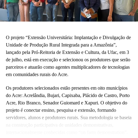
O projeto “Extensão Universitária: Implantação e Divulgação de
Unidade de Produção Rural Integrada para a Amazônia”,
lançado pela Pró-Reitoria de Extensão e Cultura, da Ufac, em 3
de julho, está em execução e selecionou os produtores que serão
parceiros e atuarão como agentes multiplicadores de tecnologias
em comunidades rurais do Acre.
Os produtores selecionados estão presentes em oito municípios
do Acre: Acrelândia, Bujari, Capixaba, Plácido de Castro, Porto
Acre, Rio Branco, Senador Guiomard e Xapuri. O objetivo do
projeto é conectar ensino, pesquisa e extensão, formando
servidores, alunos e produtores rurais. Sua metodologia se baseia
na construção participativa de unidades demonstrativas,
internacionalmente conhecidas como “on farm demonstration”.