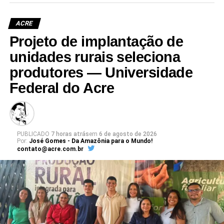
ACRE
Projeto de implantação de
Leia Mais: UFAC
unidades rurais seleciona
produtores — Universidade
Federal do Acre
PUBLICADO
7 horas atrás
em
6 de agosto de 2026
Por:
José Gomes - Da Amazônia para o Mundo!
contato@acre.com.br