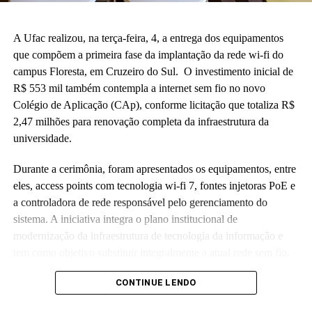
A Ufac realizou, na terça-feira, 4, a entrega dos equipamentos
que compõem a primeira fase da implantação da rede wi-fi do
campus Floresta, em Cruzeiro do Sul. O investimento inicial de
R$ 553 mil também contempla a internet sem fio no novo
Colégio de Aplicação (CAp), conforme licitação que totaliza R$
2,47 milhões para renovação completa da infraestrutura da
universidade.
Durante a cerimônia, foram apresentados os equipamentos, entre
eles, access points com tecnologia wi-fi 7, fontes injetoras PoE e
a controladora de rede responsável pelo gerenciamento do
sistema. A iniciativa integra o plano institucional de
modernização da infraestrutura de tecnologia da informação e
tem como objetivo substituir integralmente a atual rede sem fio,
que já não atende às crescentes demandas acadêmicas e
CONTINUE LENDO
administrativas da universidade.