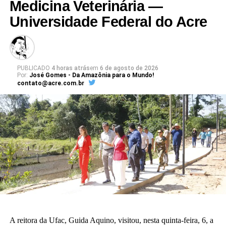
Medicina Veterinária —
Universidade Federal do Acre
PUBLICADO
4 horas atrás
em
6 de agosto de 2026
Por:
José Gomes - Da Amazônia para o Mundo!
contato@acre.com.br
A reitora da Ufac, Guida Aquino, visitou, nesta quinta-feira, 6, a