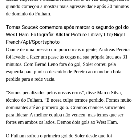
quando começou a mostrar mais agressividade após 20 minutos
de domínio do Fulham.
Tomas Soucek comemora após marcar o segundo gol do
West Ham.
Fotografia: Allstar Picture Library Ltd/Nigel
French/Apl/Sportsphoto
Diante de uma pressão um pouco mais urgente, Andreas Pereira
foi levado a fazer um passe às cegas na sua própria área aos 31
minutos. Com Bernd Leno fora do gol, Soler correu pela
esquerda para punir o descuido de Pereira ao mandar a bola
perdida para a rede vazia.
“Somos penalizados pelos nossos erros”, disse Marco Silva,
técnico do Fulham. “É nossa culpa termos perdido. Fomos muito
dominantes até ao primeiro golo. Criamos chances suficientes
para liderar. A melhor equipa não venceu, mas temos que ser
fortes em ambos os lados. Demos dois gols ao West Ham.
O Fulham sofreu o primeiro gol de Soler desde que foi