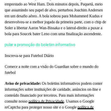
emprestado ao West Ham. Dois minutos depois, Paquetá, meio
que assumindo seu papel de alvo, perturbou Joachim Andersen
em um desafio aéreo. A bola sobrou para Mohammed Kudus e
desenvolveu-se a melhor jogada da primeira parte, com o chip de
Soler a libertar Aaron Wan‑Bissaka e o lateral-direito a puxar a
bola para Soucek bater Leno com uma finalização ascendente.
pular a promoção do boletim informativo
Inscreva-se para
Futebol Diário
Comece a noite com a visão do Guardian sobre o mundo do
futebol
Aviso de privacidade:
Os boletins informativos podem conter
informações sobre instituições de caridade, anúncios on-line e
conteúdo financiado por terceiros. Para mais informações
consulte nosso
política de Privacidade
. Usamos o Google
reCaptcha para proteger nosso site e o Google
política de