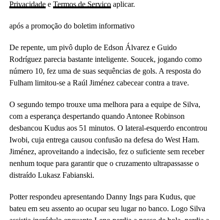
Privacidade
e
Termos de Serviço
aplicar.
após a promoção do boletim informativo
De repente, um pivô duplo de Edson Álvarez e Guido
Rodríguez parecia bastante inteligente. Soucek, jogando como
número 10, fez uma de suas sequências de gols. A resposta do
Fulham limitou-se a Raúl Jiménez cabecear contra a trave.
O segundo tempo trouxe uma melhora para a equipe de Silva,
com a esperança despertando quando Antonee Robinson
desbancou Kudus aos 51 minutos. O lateral-esquerdo encontrou
Iwobi, cuja entrega causou confusão na defesa do West Ham.
Jiménez, aproveitando a indecisão, fez o suficiente sem receber
nenhum toque para garantir que o cruzamento ultrapassasse o
distraído Lukasz Fabianski.
Potter respondeu apresentando Danny Ings para Kudus, que
bateu em seu assento ao ocupar seu lugar no banco. Logo Silva