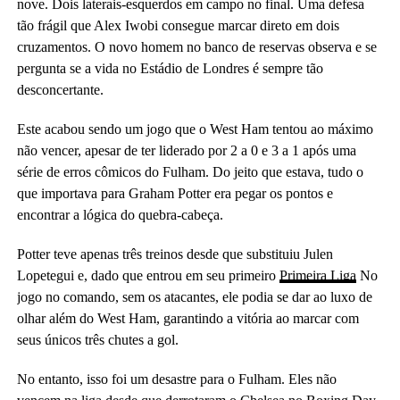
nove. Dois laterais-esquerdos em campo no final. Uma defesa
tão frágil que Alex Iwobi consegue marcar direto em dois
cruzamentos. O novo homem no banco de reservas observa e se
pergunta se a vida no Estádio de Londres é sempre tão
desconcertante.
Este acabou sendo um jogo que o West Ham tentou ao máximo
não vencer, apesar de ter liderado por 2 a 0 e 3 a 1 após uma
série de erros cômicos do Fulham. Do jeito que estava, tudo o
que importava para Graham Potter era pegar os pontos e
encontrar a lógica do quebra-cabeça.
Potter teve apenas três treinos desde que substituiu Julen
Lopetegui e, dado que entrou em seu primeiro
Primeira Liga
No
jogo no comando, sem os atacantes, ele podia se dar ao luxo de
olhar além do West Ham, garantindo a vitória ao marcar com
seus únicos três chutes a gol.
No entanto, isso foi um desastre para o Fulham. Eles não