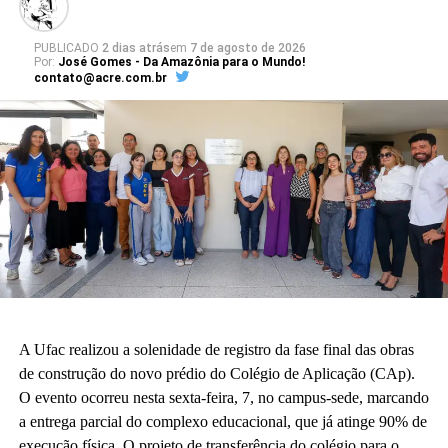
PUBLICADO
2 dias atrás
em
7 de agosto de 2026
Por:
José Gomes - Da Amazônia para o Mundo!
contato@acre.com.br
A Ufac realizou a solenidade de registro da fase final das obras
de construção do novo prédio do Colégio de Aplicação (CAp).
O evento ocorreu nesta sexta-feira, 7, no campus-sede, marcando
a entrega parcial do complexo educacional, que já atinge 90% de
execução física. O projeto de transferência do colégio para o