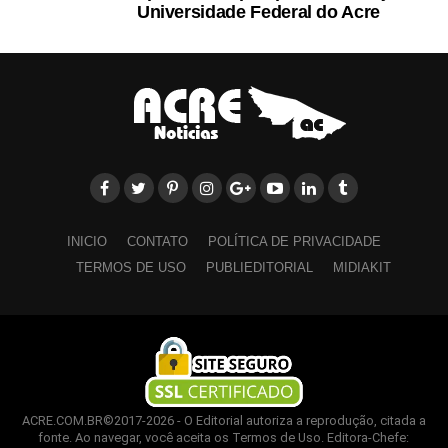
Universidade Federal do Acre
INICIO
CONTATO
POLÍTICA DE PRIVACIDADE
TERMOS DE USO
PUBLIEDITORIAL
MIDIAKIT
ACRE.COM.BR©2017-2026 - O Editorial autoriza a reprodução, citada a
fonte. Ao navegar, você aceita os Termos de Uso. Editora-Chefe: