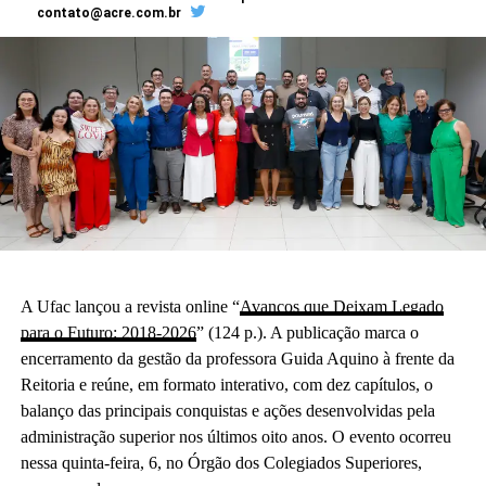
contato@acre.com.br
A Ufac lançou a revista online “
Avanços que Deixam Legado
para o Futuro: 2018-2026
” (124 p.). A publicação marca o
encerramento da gestão da professora Guida Aquino à frente da
Reitoria e reúne, em formato interativo, com dez capítulos, o
balanço das principais conquistas e ações desenvolvidas pela
administração superior nos últimos oito anos. O evento ocorreu
nessa quinta-feira, 6, no Órgão dos Colegiados Superiores,