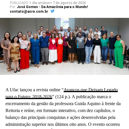
PUBLICADO
1 dia atrás
em
7 de agosto de 2026
Por:
José Gomes - Da Amazônia para o Mundo!
contato@acre.com.br
A Ufac lançou a revista online “
Avanços que Deixam Legado
para o Futuro: 2018-2026
” (124 p.). A publicação marca o
encerramento da gestão da professora Guida Aquino à frente da
Reitoria e reúne, em formato interativo, com dez capítulos, o
balanço das principais conquistas e ações desenvolvidas pela
administração superior nos últimos oito anos. O evento ocorreu