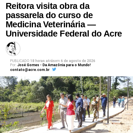
Reitora visita obra da
passarela do curso de
Medicina Veterinária —
Universidade Federal do Acre
PUBLICADO
18 horas atrás
em
6 de agosto de 2026
Por:
José Gomes - Da Amazônia para o Mundo!
contato@acre.com.br