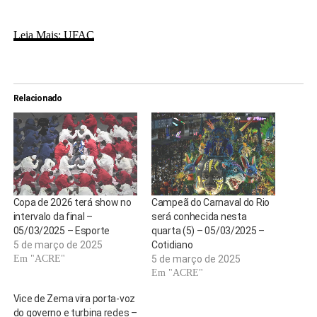
Leia Mais: UFAC
Relacionado
Copa de 2026 terá show no
Campeã do Carnaval do Rio
intervalo da final –
será conhecida nesta
05/03/2025 – Esporte
quarta (5) – 05/03/2025 –
5 de março de 2025
Cotidiano
Em "ACRE"
5 de março de 2025
Em "ACRE"
Vice de Zema vira porta-voz
do governo e turbina redes –