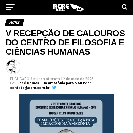
ACRE
V RECEPÇÃO DE CALOUROS
DO CENTRO DE FILOSOFIA E
CIÊNCIAS HUMANAS
PUBLICADO
3 meses atrás
em
12 de maio de 2026
Por:
José Gomes - Da Amazônia para o Mundo!
contato@acre.com.br