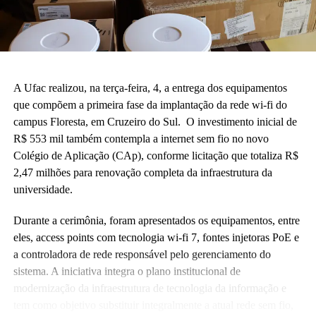
A Ufac realizou, na terça-feira, 4, a entrega dos equipamentos
que compõem a primeira fase da implantação da rede wi-fi do
campus Floresta, em Cruzeiro do Sul. O investimento inicial de
R$ 553 mil também contempla a internet sem fio no novo
Colégio de Aplicação (CAp), conforme licitação que totaliza R$
2,47 milhões para renovação completa da infraestrutura da
universidade.
Durante a cerimônia, foram apresentados os equipamentos, entre
eles, access points com tecnologia wi-fi 7, fontes injetoras PoE e
a controladora de rede responsável pelo gerenciamento do
sistema. A iniciativa integra o plano institucional de
modernização da infraestrutura de tecnologia da informação e
tem como objetivo substituir integralmente a atual rede sem fio,