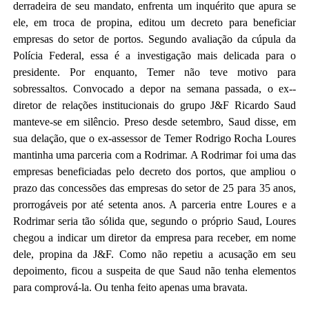
derradeira de seu mandato, enfrenta um inquérito que apura se
ele, em troca de propina, editou um decreto para beneficiar
empresas do setor de portos. Segundo avaliação da cúpula da
Polícia Federal, essa
é a investigação mais delicada para o
presidente. Por enquanto, Temer não teve motivo para
sobressaltos. Convocado a depor na semana passada, o ex-­
diretor de relações institucionais do grupo J&F Ricardo Saud
manteve-se em silêncio. Preso desde setembro, Saud disse, em
sua delação, que o ex-assessor de Temer Rodrigo Rocha Loures
mantinha uma parceria com a Rodrimar. A Rodrimar foi uma das
empresas beneficiadas pelo decreto dos portos, que ampliou o
prazo das concessões das empresas do setor de 25 para 35 anos,
prorrogáveis por até setenta anos. A parceria entre Loures e a
Rodrimar seria tão sólida que, segundo o próprio Saud, Loures
chegou a indicar um diretor da empresa para receber, em nome
dele, propina da J&F. Como não repetiu a acusação em seu
depoimento, ficou a suspeita de que Saud não tenha elementos
para com­prová-la. Ou tenha feito apenas uma bravata.