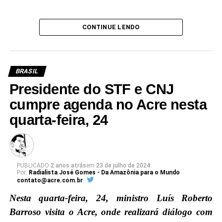
CONTINUE LENDO
BRASIL
Presidente do STF e CNJ
cumpre agenda no Acre nesta
quarta-feira, 24
PUBLICADO
2 anos atrás
em
23 de julho de 2024
Por:
Radialista José Gomes - Da Amazônia para o Mundo
contato@acre.com.br
Nesta quarta-feira, 24, ministro Luís Roberto
Barroso visita o Acre, onde realizará diálogo com