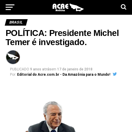
BRASIL
POLÍTICA: Presidente Michel
Temer é investigado.
PUBLICADO
9 anos atrás
em
17 de janeiro de 2018
Por:
Editorial do Acre.com.br - Da Amazônia para o Mundo!