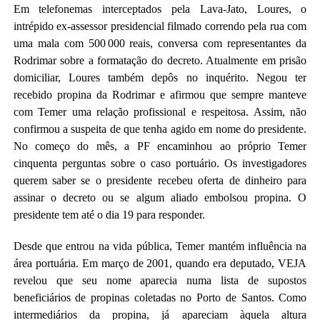
Em telefonemas interceptados pela Lava-Jato, Loures, o
intrépido ex-assessor presidencial filmado correndo pela rua com
uma mala com 500 000 reais, conversa com representantes da
Rodrimar sobre a formatação do decreto. Atualmente em prisão
domiciliar, Loures também depôs no inquérito. Negou ter
recebido propina da Rodrimar e afirmou que sempre manteve
com Temer uma relação profissional e respeitosa. Assim, não
confirmou a suspeita de que tenha agido em nome do presidente.
No começo do mês, a PF encaminhou ao próprio Temer
cinquenta perguntas sobre o caso portuário. Os investigadores
querem saber se o presidente recebeu oferta de dinheiro para
assinar o decreto ou se algum aliado embolsou propina. O
presidente tem até o dia 19 para responder.
Desde que entrou na vida pública, Temer mantém influência na
área portuária. Em março de 2001, quando era deputado, VEJA
revelou que seu nome aparecia numa lista de supostos
beneficiários de propinas coletadas no Porto de Santos. Como
intermediários da propina, já apareciam àquela altura