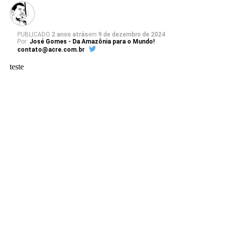
PUBLICADO
2 anos atrás
em
9 de dezembro de 2024
Por:
José Gomes - Da Amazônia para o Mundo!
contato@acre.com.br
teste