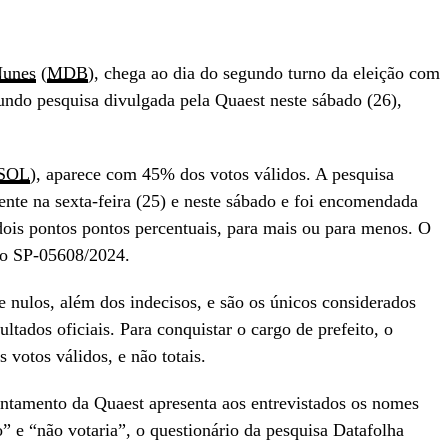
Nunes
(
MDB
), chega ao dia do segundo turno da eleição com
undo pesquisa divulgada pela Quaest neste sábado (26),
SOL
), aparece com 45% dos votos válidos. A pesquisa
nte na sexta-feira (25) e neste sábado e foi encomendada
ois pontos pontos percentuais, para mais ou para menos. O
ero SP-05608/2024.
 nulos, além dos indecisos, e são os únicos considerados
sultados oficiais. Para conquistar o cargo de prefeito, o
votos válidos, e não totais.
antamento da Quaest apresenta aos entrevistados os nomes
” e “não votaria”, o questionário da pesquisa Datafolha