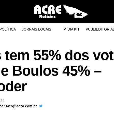
POLÍTICA
JORNAIS LOCAIS
MÍDIA KIT
PUBLIEDITORIA
 tem 55% dos vo
 e Boulos 45% –
oder
024
 contato@acre.com.br