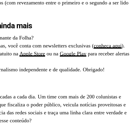
s (com revezamento entre o primeiro e o segundo a ser lido
ainda mais
inante da Folha?
as, você conta com newsletters exclusivas (
conheça aqui
).
atuito na
Apple Store
ou na
Google Play
para receber alertas
ornalismo independente e de qualidade. Obrigado!
icadas a cada dia. Um time com mais de 200 colunistas e
ue fiscaliza o poder público, veicula notícias proveitosas e
cia das redes sociais e traça uma linha clara entre verdade e
 esse conteúdo?