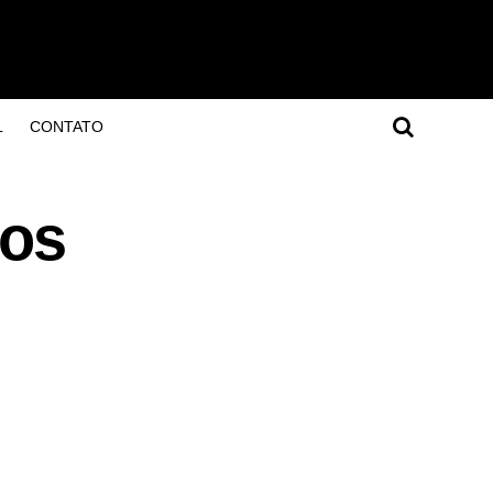
L
CONTATO
tos