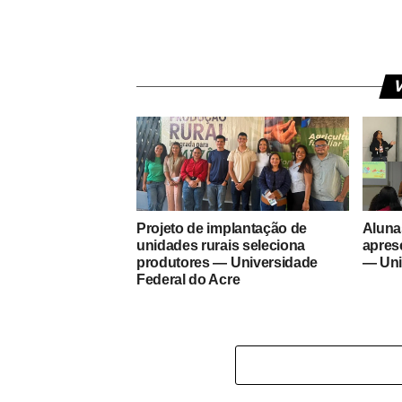
V
Projeto de implantação de
Aluna
unidades rurais seleciona
apres
produtores — Universidade
— Uni
Federal do Acre