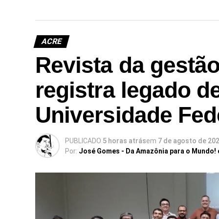
ACRE
Revista da gestã
registra legado d
Universidade Fed
PUBLICADO
5 horas atrás
em
7 de agosto de 20
Por:
José Gomes - Da Amazônia para o Mundo!