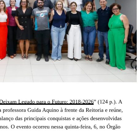
Deixam Legado para o Futuro: 2018-2026
” (124 p.). A
 professora Guida Aquino à frente da Reitoria e reúne,
alanço das principais conquistas e ações desenvolvidas
anos. O evento ocorreu nessa quinta-feira, 6, no Órgão