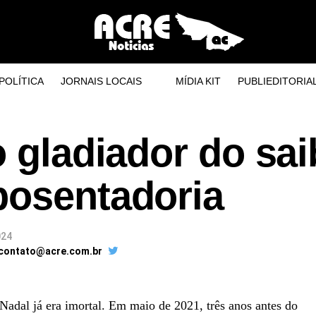
POLÍTICA
JORNAIS LOCAIS
MÍDIA KIT
PUBLIEDITORIA
o gladiador do sai
posentadoria
024
 contato@acre.com.br
adal já era imortal.
Em maio de 2021, três anos antes do