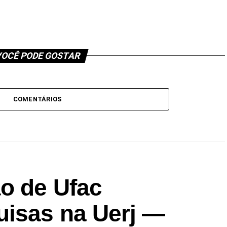
OCÊ PODE GOSTAR
COMENTÁRIOS
ão de Ufac
isas na Uerj —