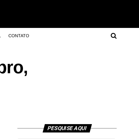
L
CONTATO
bro,
PESQUISE AQUI