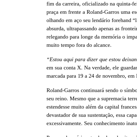
fim da carreira, oficializado na quinta-f
praça em frente a Roland-Garros uma esc
olhando em aço seu lendário forehand “la
absurda, ultrapassando apenas as frontei
relegando para longe da memória o impas
muito tempo fora do alcance.
“Estou aqui para dizer que estou deixand
em sua conta X. Na verdade, ele guardar
marcada para 19 a 24 de novembro, em 
Roland-Garros continuará sendo o símbol
seu reino. Mesmo que a supremacia terres
estendesse muito além da capital frances
devastador de sua sustentação, essa capac
excessivamente. Seu conhecimento inato 