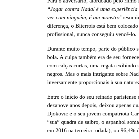
Para o adversário, atordoado pelo ritmo 
“Jogar contra Nadal é uma experiência 
ver com ninguém, é um monstro”
resumi
diferença, o Biterrois está bem colocado
profissional, nunca conseguiu vencê-lo.
Durante muito tempo, parte do público s
bola. A culpa também era de seu fornece
com calças curtas, uma regata exibindo
negros. Mas o mais intrigante sobre Nad
inversamente proporcionais à sua nature
Entre o início do seu reinado parisiense
dezanove anos depois, deixou apenas q
Djokovic e o seu jovem compatriota Car
“sua” quadra de saibro, o espanhol soma 
em 2016 na terceira rodada), ou 96,4% de