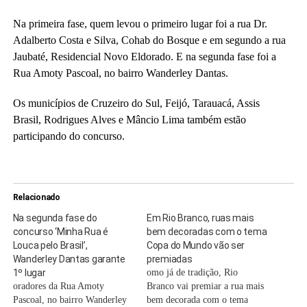
Na primeira fase, quem levou o primeiro lugar foi a rua Dr.
Adalberto Costa e Silva, Cohab do Bosque e em segundo a rua
Jaubaté, Residencial Novo Eldorado. E na segunda fase foi a
Rua Amoty Pascoal, no bairro Wanderley Dantas.
Os municípios de Cruzeiro do Sul, Feijó, Tarauacá, Assis
Brasil, Rodrigues Alves e Mâncio Lima também estão
participando do concurso.
Relacionado
Na segunda fase do
Em Rio Branco, ruas mais
concurso ‘Minha Rua é
bem decoradas com o tema
Louca pelo Brasil’,
Copa do Mundo vão ser
Wanderley Dantas garante
premiadas
1º lugar
omo já de tradição, Rio
oradores da Rua Amoty
Branco vai premiar a rua mais
Pascoal, no bairro Wanderley
bem decorada com o tema