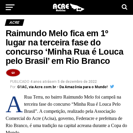
ACRE
Raimundo Melo fica em 1º
lugar na terceira fase do
concurso ‘Minha Rua é Louca
pelo Brasil’ em Rio Branco
PUBLICADO
4 anos atrás
em
5 de dezembro de 2022
Por:
G1AC, via Acre.com.br - Da Amazônia para o Mundo!
A
Rua Terra, no bairro Raimundo Melo foi campeã na
terceira fase do concurso “Minha Rua é Louca Pelo
Brasil”. A competição, realizado pela Associação
Comercial do Acre (Acisa), governo, Federacre e prefeitura de
Rio Branco, é uma tradição na capital acreana durante a Copa do
Mundo.