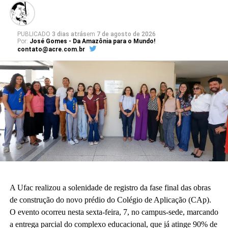
PUBLICADO
3 dias atrás
em
7 de agosto de 2026
Por:
José Gomes - Da Amazônia para o Mundo!
contato@acre.com.br
A Ufac realizou a solenidade de registro da fase final das obras
de construção do novo prédio do Colégio de Aplicação (CAp).
O evento ocorreu nesta sexta-feira, 7, no campus-sede, marcando
a entrega parcial do complexo educacional, que já atinge 90% de