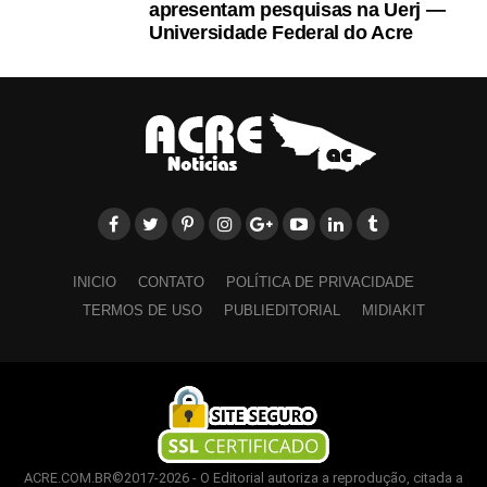
apresentam pesquisas na Uerj —
Universidade Federal do Acre
INICIO
CONTATO
POLÍTICA DE PRIVACIDADE
TERMOS DE USO
PUBLIEDITORIAL
MIDIAKIT
ACRE.COM.BR©2017-2026 - O Editorial autoriza a reprodução, citada a