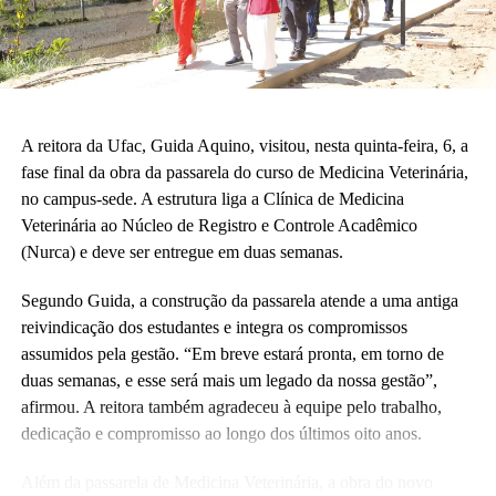
A reitora da Ufac, Guida Aquino, visitou, nesta quinta-feira, 6, a
fase final da obra da passarela do curso de Medicina Veterinária,
no campus-sede. A estrutura liga a Clínica de Medicina
Veterinária ao Núcleo de Registro e Controle Acadêmico
(Nurca) e deve ser entregue em duas semanas.
Segundo Guida, a construção da passarela atende a uma antiga
reivindicação dos estudantes e integra os compromissos
assumidos pela gestão. “Em breve estará pronta, em torno de
duas semanas, e esse será mais um legado da nossa gestão”,
afirmou. A reitora também agradeceu à equipe pelo trabalho,
dedicação e compromisso ao longo dos últimos oito anos.
Além da passarela de Medicina Veterinária, a obra do novo