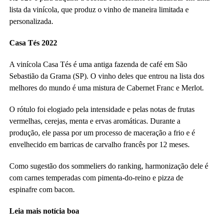
lista da vinícola, que produz o vinho de maneira limitada e
personalizada.
Casa Tés 2022
A vinícola Casa Tés é uma antiga fazenda de café em São
Sebastião da Grama (SP). O vinho deles que entrou na lista dos
melhores do mundo é uma mistura de Cabernet Franc e Merlot.
O rótulo foi elogiado pela intensidade e pelas notas de frutas
vermelhas, cerejas, menta e ervas aromáticas. Durante a
produção, ele passa por um processo de maceração a frio e é
envelhecido em barricas de carvalho francês por 12 meses.
Como sugestão dos sommeliers do ranking, harmonização dele é
com carnes temperadas com pimenta-do-reino e pizza de
espinafre com bacon.
Leia mais notícia boa