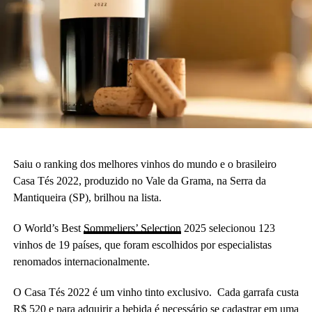
Saiu o ranking dos melhores vinhos do mundo e o brasileiro
Casa Tés 2022, produzido no Vale da Grama, na Serra da
Mantiqueira (SP), brilhou na lista.
O World’s Best
Sommeliers’ Selection
2025 selecionou 123
vinhos de 19 países, que foram escolhidos por especialistas
renomados internacionalmente.
O Casa Tés 2022 é um vinho tinto exclusivo. Cada garrafa custa
R$ 520 e para adquirir a bebida é necessário se cadastrar em uma