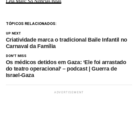
Leia Mais: Só Notícias Boas
TÓPICOS RELACIONADOS:
UP NEXT
Criatividade marca o tradicional Baile Infantil no
Carnaval da Família
DON'T MISS
Os médicos detidos em Gaza: ‘Ele foi arrastado
do teatro operacional’ – podcast | Guerra de
Israel-Gaza
ADVERTISEMENT