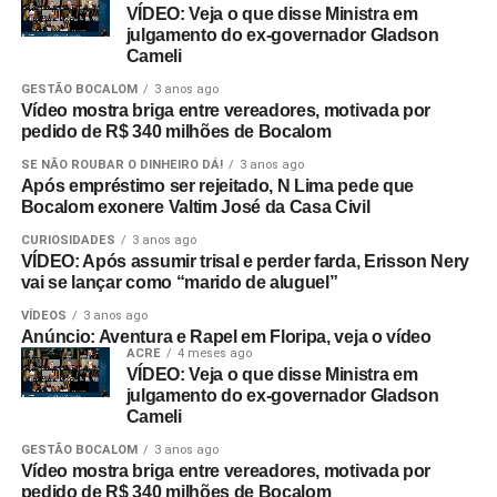
VÍDEO: Veja o que disse Ministra em
julgamento do ex-governador Gladson
Cameli
GESTÃO BOCALOM
3 anos ago
Vídeo mostra briga entre vereadores, motivada por
pedido de R$ 340 milhões de Bocalom
SE NÃO ROUBAR O DINHEIRO DÁ!
3 anos ago
Após empréstimo ser rejeitado, N Lima pede que
Bocalom exonere Valtim José da Casa Civil
CURIOSIDADES
3 anos ago
VÍDEO: Após assumir trisal e perder farda, Erisson Nery
vai se lançar como “marido de aluguel”
VÍDEOS
3 anos ago
Anúncio: Aventura e Rapel em Floripa, veja o vídeo
ACRE
4 meses ago
VÍDEO: Veja o que disse Ministra em
julgamento do ex-governador Gladson
Cameli
GESTÃO BOCALOM
3 anos ago
Vídeo mostra briga entre vereadores, motivada por
pedido de R$ 340 milhões de Bocalom