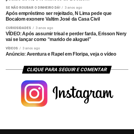
SE NÃO ROUBAR O DINHEIRO DÁ!
3 anos ago
Após empréstimo ser rejeitado, N Lima pede que
Bocalom exonere Valtim José da Casa Civil
CURIOSIDADES
3 anos ago
VÍDEO: Após assumir trisal e perder farda, Erisson Nery
vai se lançar como “marido de aluguel”
VÍDEOS
3 anos ago
Anúncio: Aventura e Rapel em Floripa, veja o vídeo
CLIQUE PARA SEGUIR E COMENTAR