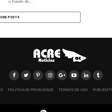
o Fundo de...
ORE POSTS
TO
POLÍTICA DE PRIVACIDADE
TERMOS DE USO
PUBLIEDIT