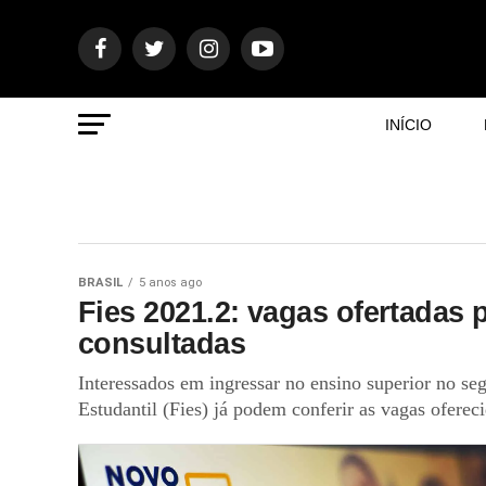
INÍCIO
BRASIL
5 anos ago
Fies 2021.2: vagas ofertadas
consultadas
Interessados em ingressar no ensino superior no s
Estudantil (Fies) já podem conferir as vagas oferec