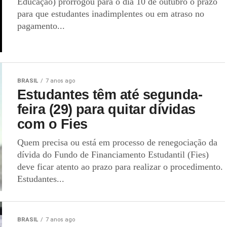
Educação) prorrogou para o dia 10 de outubro o prazo
para que estudantes inadimplentes ou em atraso no
pagamento...
BRASIL
7 anos ago
Estudantes têm até segunda-
feira (29) para quitar dívidas
com o Fies
Quem precisa ou está em processo de renegociação da
dívida do Fundo de Financiamento Estudantil (Fies)
deve ficar atento ao prazo para realizar o procedimento.
Estudantes...
BRASIL
7 anos ago