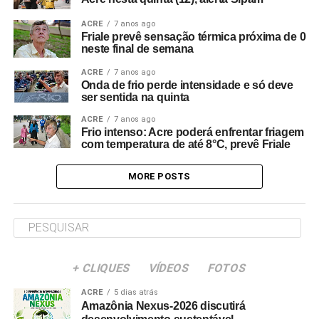
ACRE
7 anos ago
Friale prevê sensação térmica próxima de 0
neste final de semana
ACRE
7 anos ago
Onda de frio perde intensidade e só deve
ser sentida na quinta
ACRE
7 anos ago
Frio intenso: Acre poderá enfrentar friagem
com temperatura de até 8°C, prevê Friale
MORE POSTS
+ CLIQUES
VÍDEOS
FOTOS
ACRE
5 dias atrás
Amazônia Nexus-2026 discutirá