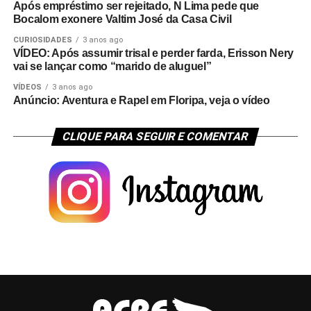
Após empréstimo ser rejeitado, N Lima pede que
Bocalom exonere Valtim José da Casa Civil
CURIOSIDADES
3 anos ago
VÍDEO: Após assumir trisal e perder farda, Erisson Nery
vai se lançar como “marido de aluguel”
VÍDEOS
3 anos ago
Anúncio: Aventura e Rapel em Floripa, veja o vídeo
CLIQUE PARA SEGUIR E COMENTAR