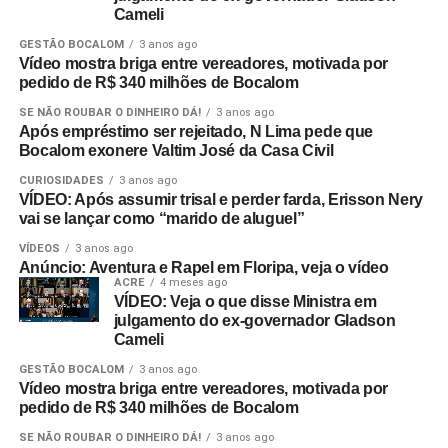
Cameli
GESTÃO BOCALOM
3 anos ago
Vídeo mostra briga entre vereadores, motivada por
pedido de R$ 340 milhões de Bocalom
SE NÃO ROUBAR O DINHEIRO DÁ!
3 anos ago
Após empréstimo ser rejeitado, N Lima pede que
Bocalom exonere Valtim José da Casa Civil
CURIOSIDADES
3 anos ago
VÍDEO: Após assumir trisal e perder farda, Erisson Nery
vai se lançar como “marido de aluguel”
VÍDEOS
3 anos ago
Anúncio: Aventura e Rapel em Floripa, veja o vídeo
ACRE
4 meses ago
VÍDEO: Veja o que disse Ministra em
julgamento do ex-governador Gladson
Cameli
GESTÃO BOCALOM
3 anos ago
Vídeo mostra briga entre vereadores, motivada por
pedido de R$ 340 milhões de Bocalom
SE NÃO ROUBAR O DINHEIRO DÁ!
3 anos ago