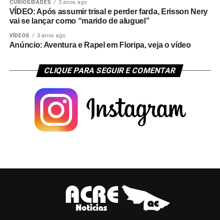
CURIOSIDADES
3 anos ago
VÍDEO: Após assumir trisal e perder farda, Erisson Nery
vai se lançar como “marido de aluguel”
VÍDEOS
3 anos ago
Anúncio: Aventura e Rapel em Floripa, veja o vídeo
CLIQUE PARA SEGUIR E COMENTAR