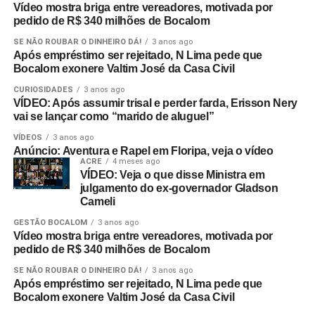
Vídeo mostra briga entre vereadores, motivada por
pedido de R$ 340 milhões de Bocalom
SE NÃO ROUBAR O DINHEIRO DÁ!
3 anos ago
Após empréstimo ser rejeitado, N Lima pede que
Bocalom exonere Valtim José da Casa Civil
CURIOSIDADES
3 anos ago
VÍDEO: Após assumir trisal e perder farda, Erisson Nery
vai se lançar como “marido de aluguel”
VÍDEOS
3 anos ago
Anúncio: Aventura e Rapel em Floripa, veja o vídeo
ACRE
4 meses ago
VÍDEO: Veja o que disse Ministra em
julgamento do ex-governador Gladson
Cameli
GESTÃO BOCALOM
3 anos ago
Vídeo mostra briga entre vereadores, motivada por
pedido de R$ 340 milhões de Bocalom
SE NÃO ROUBAR O DINHEIRO DÁ!
3 anos ago
Após empréstimo ser rejeitado, N Lima pede que
Bocalom exonere Valtim José da Casa Civil