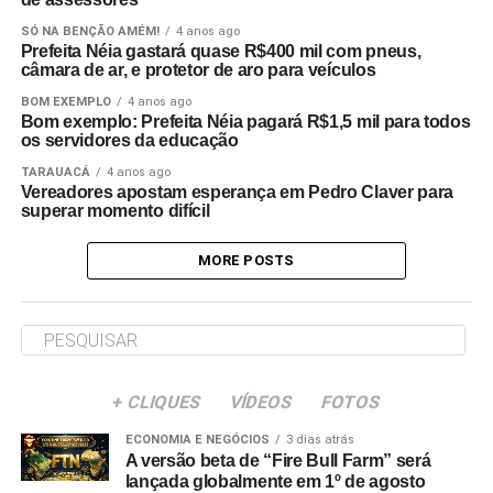
SÓ NA BENÇÃO AMÉM!
4 anos ago
Prefeita Néia gastará quase R$400 mil com pneus,
câmara de ar, e protetor de aro para veículos
BOM EXEMPLO
4 anos ago
Bom exemplo: Prefeita Néia pagará R$1,5 mil para todos
os servidores da educação
TARAUACÁ
4 anos ago
Vereadores apostam esperança em Pedro Claver para
superar momento difícil
MORE POSTS
+ CLIQUES
VÍDEOS
FOTOS
ECONOMIA E NEGÓCIOS
3 dias atrás
A versão beta de “Fire Bull Farm” será
lançada globalmente em 1º de agosto