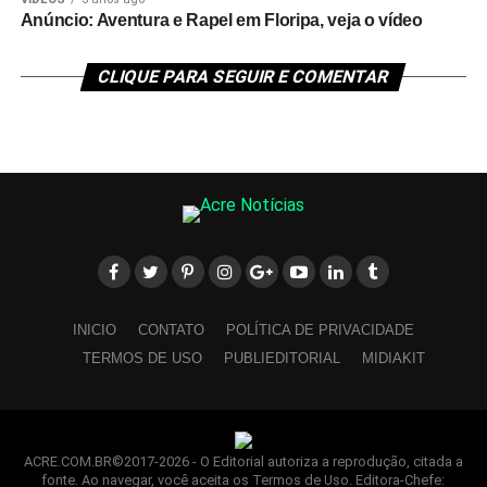
Anúncio: Aventura e Rapel em Floripa, veja o vídeo
CLIQUE PARA SEGUIR E COMENTAR
INICIO
CONTATO
POLÍTICA DE PRIVACIDADE
TERMOS DE USO
PUBLIEDITORIAL
MIDIAKIT
ACRE.COM.BR©2017-2026 - O Editorial autoriza a reprodução, citada a
fonte. Ao navegar, você aceita os Termos de Uso. Editora-Chefe: