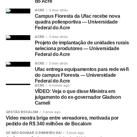
do Acre
ACRE
3 dias atrás
Campus Floresta da Ufac recebe nova
quadra poliesportiva — Universidade
Federal do Acre
ACRE
3 dias atrás
Projeto de implantação de unidades rurais
seleciona produtores — Universidade
Federal do Acre
ACRE
3 dias atrás
Ufac entrega equipamentos para rede wi-fi
do campus Floresta — Universidade
Federal do Acre
ACRE
4 meses ago
VÍDEO: Veja o que disse Ministra em
julgamento do ex-governador Gladson
Cameli
GESTÃO BOCALOM
3 anos ago
Vídeo mostra briga entre vereadores, motivada por
pedido de R$ 340 milhões de Bocalom
SE NÃO ROUBAR O DINHEIRO DÁ!
3 anos ago