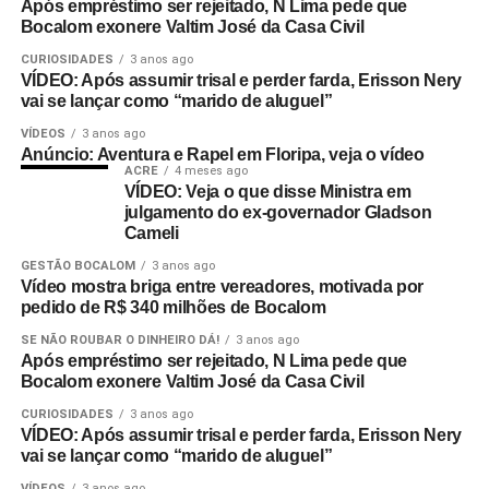
Após empréstimo ser rejeitado, N Lima pede que
Bocalom exonere Valtim José da Casa Civil
CURIOSIDADES
3 anos ago
VÍDEO: Após assumir trisal e perder farda, Erisson Nery
vai se lançar como “marido de aluguel”
VÍDEOS
3 anos ago
Anúncio: Aventura e Rapel em Floripa, veja o vídeo
ACRE
4 meses ago
VÍDEO: Veja o que disse Ministra em
julgamento do ex-governador Gladson
Cameli
GESTÃO BOCALOM
3 anos ago
Vídeo mostra briga entre vereadores, motivada por
pedido de R$ 340 milhões de Bocalom
SE NÃO ROUBAR O DINHEIRO DÁ!
3 anos ago
Após empréstimo ser rejeitado, N Lima pede que
Bocalom exonere Valtim José da Casa Civil
CURIOSIDADES
3 anos ago
VÍDEO: Após assumir trisal e perder farda, Erisson Nery
vai se lançar como “marido de aluguel”
VÍDEOS
3 anos ago