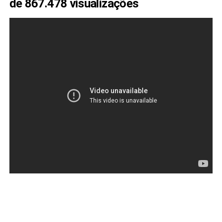
de
867.478 visualizações