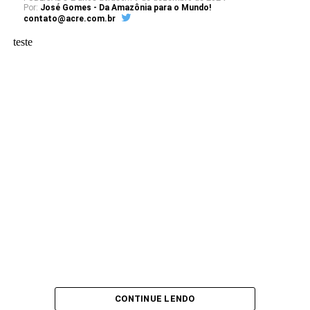
Por:
José Gomes - Da Amazônia para o Mundo!
contato@acre.com.br
teste
CONTINUE LENDO