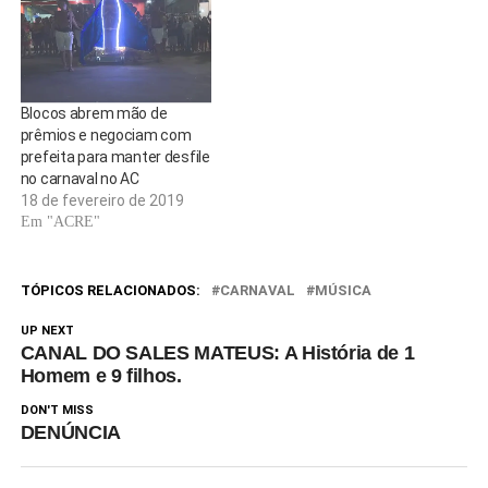
Blocos abrem mão de
prêmios e negociam com
prefeita para manter desfile
no carnaval no AC
18 de fevereiro de 2019
Em "ACRE"
TÓPICOS RELACIONADOS:
CARNAVAL
MÚSICA
UP NEXT
CANAL DO SALES MATEUS: A História de 1
Homem e 9 filhos.
DON'T MISS
DENÚNCIA