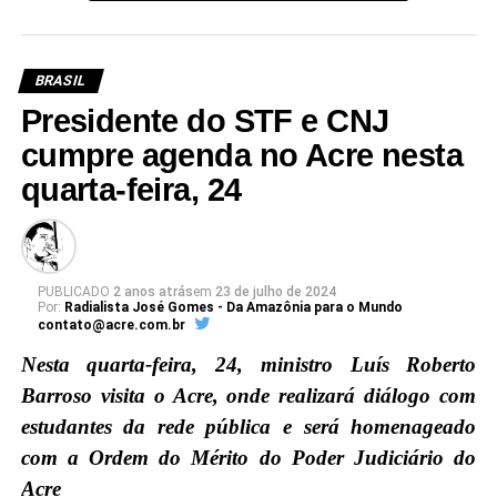
BRASIL
Presidente do STF e CNJ
cumpre agenda no Acre nesta
quarta-feira, 24
PUBLICADO
2 anos atrás
em
23 de julho de 2024
Por:
Radialista José Gomes - Da Amazônia para o Mundo
contato@acre.com.br
Nesta quarta-feira, 24, ministro Luís Roberto
Barroso visita o Acre, onde realizará diálogo com
estudantes da rede pública e será homenageado
com a Ordem do Mérito do Poder Judiciário do
Acre