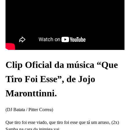
Clip Oficial da música “Que
Tiro Foi Esse”, de Jojo
Maronttinni.
(DJ Batata / Pitter Correa)
Que tiro foi esse viado, que tiro foi esse que tá um arraso, (2x)
Samba na cara da inimiga vai ,