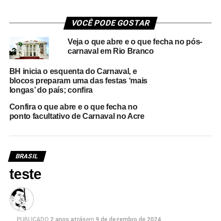
VOCÊ PODE GOSTAR
Veja o que abre e o que fecha no pós-
carnaval em Rio Branco
BH inicia o esquenta do Carnaval, e
blocos preparam uma das festas ‘mais
longas’ do país; confira
Confira o que abre e o que fecha no
ponto facultativo de Carnaval no Acre
BRASIL
teste
PUBLICADO
2 anos atrás
em
9 de dezembro de 2024