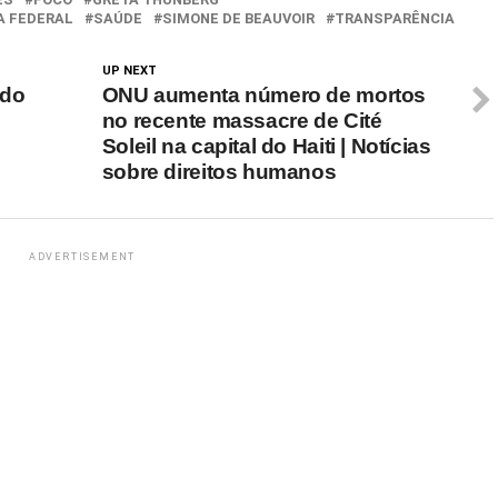
A FEDERAL
SAÚDE
SIMONE DE BEAUVOIR
TRANSPARÊNCIA
UP NEXT
 do
ONU aumenta número de mortos
no recente massacre de Cité
Soleil na capital do Haiti | Notícias
sobre direitos humanos
ADVERTISEMENT