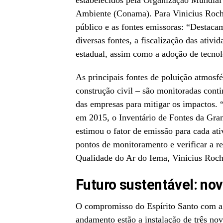
estabelecidos pela Organização Mundia
Ambiente (Conama). Para Vinicius Rocha
público e as fontes emissoras: “Destaca
diversas fontes, a fiscalização das ativ
estadual, assim como a adoção de tecnol
As principais fontes de poluição atmosfé
construção civil – são monitoradas cont
das empresas para mitigar os impactos. “
em 2015, o Inventário de Fontes da Grand
estimou o fator de emissão para cada ati
pontos de monitoramento e verificar a r
Qualidade do Ar do Iema, Vinicius Roch
Futuro sustentável: no
O compromisso do Espírito Santo com a 
andamento estão a instalação de três no