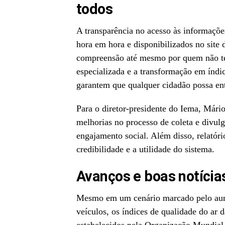
todos
A transparência no acesso às informaçõe
hora em hora e disponibilizados no site 
compreensão até mesmo por quem não te
especializada e a transformação em índi
garantem que qualquer cidadão possa ent
Para o diretor-presidente do Iema, Mári
melhorias no processo de coleta e divu
engajamento social. Além disso, relatóri
credibilidade e a utilidade do sistema.
Avanços e boas notícias
Mesmo em um cenário marcado pelo aument
veículos, os índices de qualidade do ar