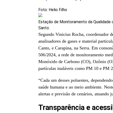
Foto: Helio Filho
Estação de Monitoramento da Qualidade do
Santo.
Segundo Vinicius Rocha, coordenador de
analisadores de gases e material partic
Canto, e Carapina, na Serra. Em conso
506/2024, a rede de monitoramento med
Monóxido de Carbono (CO), Ozônio (O3)
partículas inaláveis como PM 10 e PM 2
“Cada um desses poluentes, dependendo d
saúde humana e ao meio ambiente. Neste
alertas e previsão de cenários, atuando 
Transparência e acessi