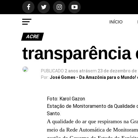
INÍCIO
ACRE
transparência
PUBLICADO
2 anos atrás
em
23 de dezembro de
Por:
José Gomes - Da Amazônia para o Mundo!
Foto: Karol Gazon
Estação de Monitoramento da Qualidade do 
Santo.
A qualidade do ar que respiramos na Gra
meio da Rede Automática de Monitoram