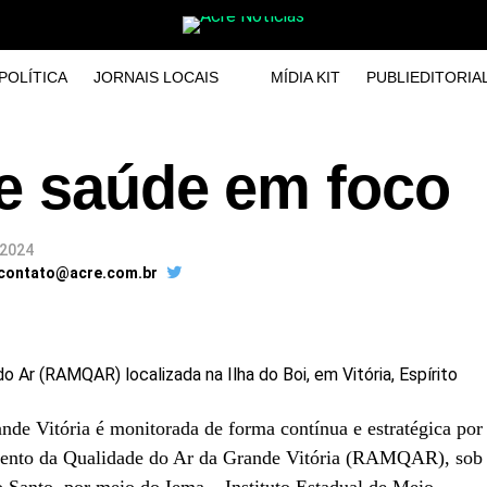
POLÍTICA
JORNAIS LOCAIS
MÍDIA KIT
PUBLIEDITORIA
 e saúde em foco
 2024
 contato@acre.com.br
Ar (RAMQAR) localizada na Ilha do Boi, em Vitória, Espírito
nde Vitória é monitorada de forma contínua e estratégica por
ento da Qualidade do Ar da Grande Vitória (RAMQAR), sob