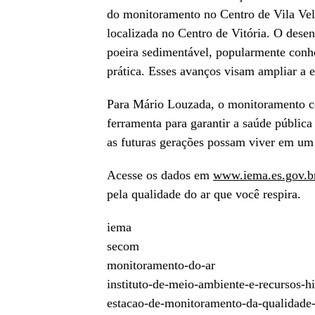
do monitoramento no Centro de Vila Vel
localizada no Centro de Vitória. O dese
poeira sedimentável, popularmente conh
prática. Esses avanços visam ampliar a e
Para Mário Louzada, o monitoramento c
ferramenta para garantir a saúde públic
as futuras gerações possam viver em um
Acesse os dados em
www.iema.es.gov.br
pela qualidade do ar que você respira.
iema
secom
monitoramento-do-ar
instituto-de-meio-ambiente-e-recursos-hi
estacao-de-monitoramento-da-qualidade