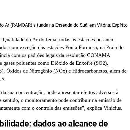
 Ar (RAMQAR) situada na Enseada do Suá, em Vitória, Espírito
 Qualidade do Ar do Iema, todas as estações possuem
ulado, com exceção das estações Ponta Formosa, na Praia do
nância com os padrões legais da resolução CONAMA
e gases poluentes como Dióxido de Enxofre (SO2),
, Óxidos de Nitrogênio (NOx) e Hidrocarbonetos, além de
,5.
a sua concentração, pode apresentar efeitos adversos à
 sentido, o monitoramento pode contribuir na emissão de
juntamente com o controle das emissões”, explica Vinicius.
bilidade: dados ao alcance de