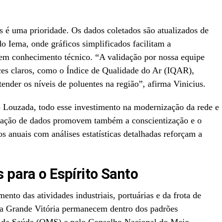
s é uma prioridade. Os dados coletados são atualizados de
do Iema, onde gráficos simplificados facilitam a
m conhecimento técnico. “A validação por nossa equipe
ces claros, como o Índice de Qualidade do Ar (IQAR),
ender os níveis de poluentes na região”, afirma Vinicius.
o Louzada, todo esse investimento na modernização da rede e
lgação de dados promovem também a conscientização e o
os anuais com análises estatísticas detalhadas reforçam a
 para o Espírito Santo
o das atividades industriais, portuárias e da frota de
 da Grande Vitória permanecem dentro dos padrões