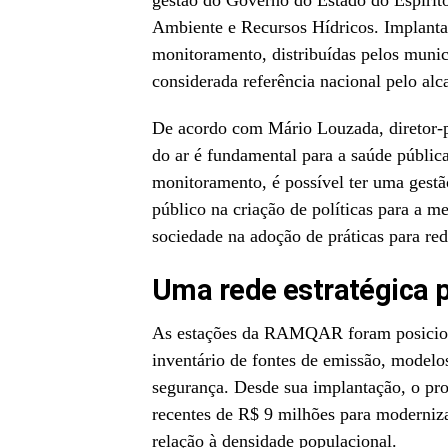
gestão do Governo do Estado do Espírito
Ambiente e Recursos Hídricos. Implanta
monitoramento, distribuídas pelos municí
considerada referência nacional pelo alc
De acordo com Mário Louzada, diretor-p
do ar é fundamental para a saúde públic
monitoramento, é possível ter uma gestão
público na criação de políticas para a m
sociedade na adoção de práticas para re
Uma rede estratégica 
As estações da RAMQAR foram posicion
inventário de fontes de emissão, modelos
segurança. Desde sua implantação, o pr
recentes de R$ 9 milhões para moderniza
relação à densidade populacional.