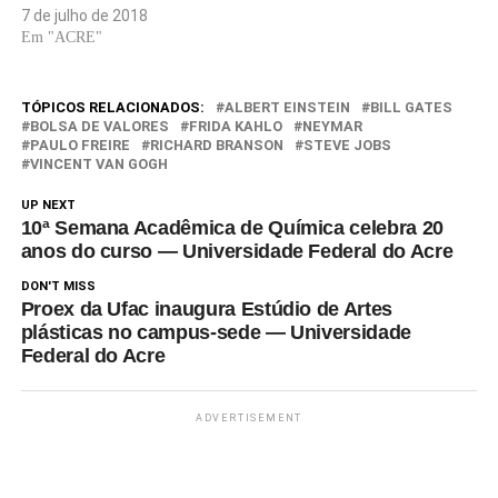
7 de julho de 2018
Em "ACRE"
TÓPICOS RELACIONADOS:
ALBERT EINSTEIN
BILL GATES
BOLSA DE VALORES
FRIDA KAHLO
NEYMAR
PAULO FREIRE
RICHARD BRANSON
STEVE JOBS
VINCENT VAN GOGH
UP NEXT
10ª Semana Acadêmica de Química celebra 20
anos do curso — Universidade Federal do Acre
DON'T MISS
Proex da Ufac inaugura Estúdio de Artes
plásticas no campus-sede — Universidade
Federal do Acre
ADVERTISEMENT