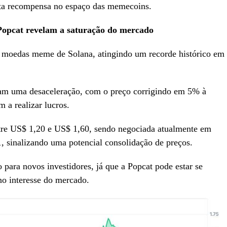
alta recompensa no espaço das memecoins.
Popcat revelam a saturação do mercado
s moedas meme de Solana, atingindo um recorde histórico em
icam uma desaceleração, com o preço corrigindo em 5% à
 a realizar lucros.
tre US$ 1,20 e US$ 1,60, sendo negociada atualmente em
 sinalizando uma potencial consolidação de preços.
o para novos investidores, já que a Popcat pode estar se
o interesse do mercado.