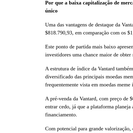
Por que a baixa capitalização de mer
único
Uma das vantagens de destaque da Vanta
$818.790,93, em comparação com os $1,2
Este ponto de partida mais baixo apresen
investidores uma chance maior de obter r
A estrutura de índice da Vantard também 
diversificado das principais moedas mem
frequentemente vista em moedas meme i
A pré-venda da Vantard, com preço de $0
entrar cedo, já que a plataforma planej
financiamento.
Com potencial para grande valorização, 