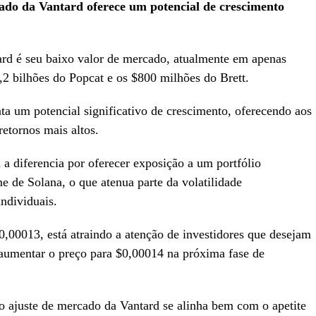
cado da Vantard oferece um potencial de crescimento
rd é seu baixo valor de mercado, atualmente em apenas
 bilhões do Popcat e os $800 milhões do Brett.
ta um potencial significativo de crescimento, oferecendo aos
etornos mais altos.
a diferencia por oferecer exposição a um portfólio
e de Solana, o que atenua parte da volatilidade
ndividuais.
,00013, está atraindo a atenção de investidores que desejam
a aumentar o preço para $0,00014 na próxima fase de
o ajuste de mercado da Vantard se alinha bem com o apetite