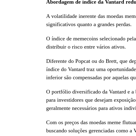
Abordagem de índice da Vantard reduz
A volatilidade inerente das moedas meme
significativos quanto a grandes perdas.
O índice de memecoins selecionado pela
distribuir o risco entre vários ativos.
Diferente do Popcat ou do Brett, que d
índice do Vantard traz uma oportunidad
inferior são compensadas por aquelas q
O portfólio diversificado da Vantard e a
para investidores que desejam exposiçã
geralmente necessários para ativos indiv
Com os preços das moedas meme flutuand
buscando soluções gerenciadas como a V