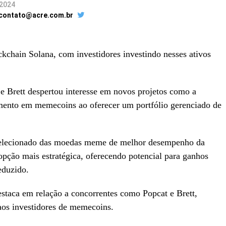
 2024
 contato@acre.com.br
hain Solana, com investidores investindo nesses ativos
 Brett despertou interesse em novos projetos como a
imento em memecoins ao oferecer um portfólio gerenciado de
selecionado das moedas meme de melhor desempenho da
pção mais estratégica, oferecendo potencial para ganhos
eduzido.
estaca em relação a concorrentes como Popcat e Brett,
aos investidores de memecoins.