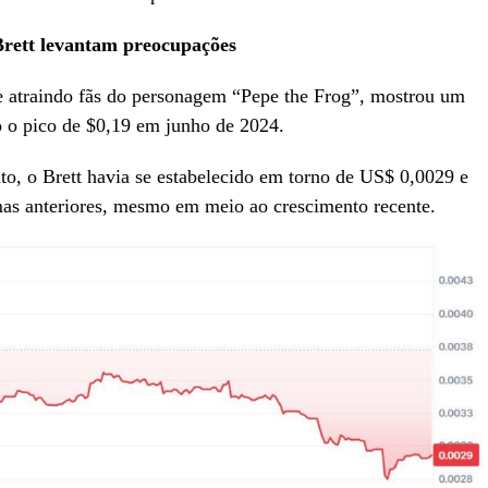
 Brett levantam preocupações
 e atraindo fãs do personagem “Pepe the Frog”, mostrou um
do o pico de $0,19 em junho de 2024.
to, o Brett havia se estabelecido em torno de US$ 0,0029 e
mas anteriores, mesmo em meio ao crescimento recente.