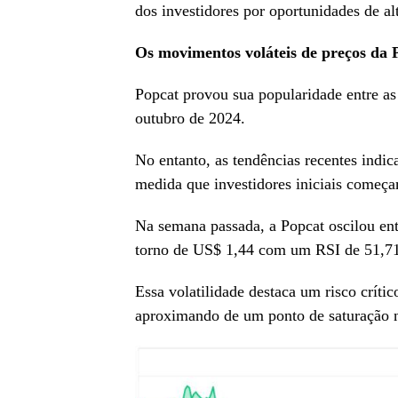
dos investidores por oportunidades de 
Os movimentos voláteis de preços da 
Popcat provou sua popularidade entre a
outubro de 2024.
No entanto, as tendências recentes ind
medida que investidores iniciais começam
Na semana passada, a Popcat oscilou en
torno de US$ 1,44 com um RSI de 51,71,
Essa volatilidade destaca um risco crític
aproximando de um ponto de saturação n