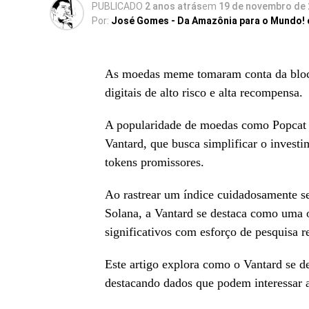
PUBLICADO
2 anos atrás
em
19 de novembro de
Por:
José Gomes - Da Amazônia para o Mundo!
As moedas meme tomaram conta da blockc
digitais de alto risco e alta recompensa.
A popularidade de moedas como Popcat e
Vantard, que busca simplificar o invest
tokens promissores.
Ao rastrear um índice cuidadosamente 
Solana, a Vantard se destaca como uma o
significativos com esforço de pesquisa r
Este artigo explora como o Vantard se d
destacando dados que podem interessar 