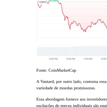
Fonte: CoinMarketCap
A Vantard, por outro lado, contorna essa
variedade de moedas promissoras.
Essa abordagem fornece aos investidore
oscilações de preços individuais são equi