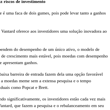
 riscos de investimento
 é uma faca de dois gumes, pois pode levar tanto a ganhos
 Vantard oferece aos investidores uma solução inovadora ao
ependem do desempenho de um único ativo, o modelo de
e de crescimento mais estável, pois moedas com desempenho
ue apresentam ganhos.
 baixa barreira de entrada fazem dela uma opção favorável
o a moedas meme sem a extensa pesquisa e o tempo
iduais como Popcat e Brett.
o significativamente, os investidores estão cada vez mais
antard, que fazem a pesquisa e o rebalanceamento em seu