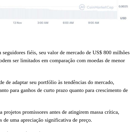
 seguidores fiéis, seu valor de mercado de US$ 800 milhões
podem ser limitados em comparação com moedas de menor
de de adaptar seu portfólio às tendências do mercado,
nto para ganhos de curto prazo quanto para crescimento de
a projetos promissores antes de atingirem massa crítica,
s de uma apreciação significativa de preço.