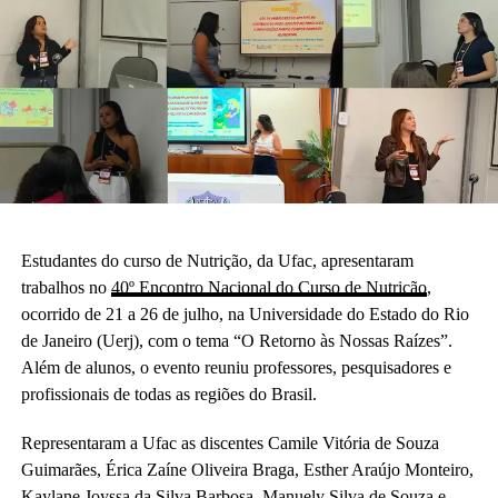
Estudantes do curso de Nutrição, da Ufac, apresentaram
trabalhos no
40º Encontro Nacional do Curso de Nutrição
,
ocorrido de 21 a 26 de julho, na Universidade do Estado do Rio
de Janeiro (Uerj), com o tema “O Retorno às Nossas Raízes”.
Além de alunos, o evento reuniu professores, pesquisadores e
profissionais de todas as regiões do Brasil.
Representaram a Ufac as discentes Camile Vitória de Souza
Guimarães, Érica Zaíne Oliveira Braga, Esther Araújo Monteiro,
Kaylane Joyssa da Silva Barbosa, Manuely Silva de Souza e