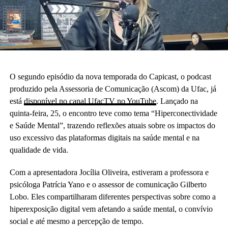
O segundo episódio da nova temporada do Capicast, o podcast
produzido pela Assessoria de Comunicação (Ascom) da Ufac, já
está
disponível no canal UfacTV no YouTube
. Lançado na
quinta-feira, 25, o encontro teve como tema “Hiperconectividade
e Saúde Mental”, trazendo reflexões atuais sobre os impactos do
uso excessivo das plataformas digitais na saúde mental e na
qualidade de vida.
Com a apresentadora Jocília Oliveira, estiveram a professora e
psicóloga Patrícia Yano e o assessor de comunicação Gilberto
Lobo. Eles compartilharam diferentes perspectivas sobre como a
hiperexposição digital vem afetando a saúde mental, o convívio
social e até mesmo a percepção de tempo.