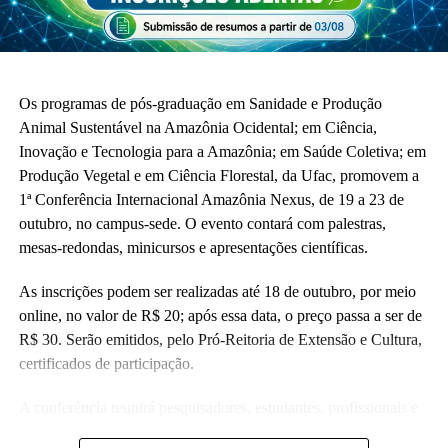
Os programas de pós-graduação em Sanidade e Produção
Animal Sustentável na Amazônia Ocidental; em Ciência,
Inovação e Tecnologia para a Amazônia; em Saúde Coletiva; em
Produção Vegetal e em Ciência Florestal, da Ufac, promovem a
1ª Conferência Internacional Amazônia Nexus, de 19 a 23 de
outubro, no campus-sede. O evento contará com palestras,
mesas-redondas, minicursos e apresentações científicas.
As inscrições podem ser realizadas até 18 de outubro, por meio
online, no valor de R$ 20; após essa data, o preço passa a ser de
R$ 30. Serão emitidos, pelo Pró-Reitoria de Extensão e Cultura,
certificados de participação.
A conferência reunirá pesquisadores, estudantes, profissionais e
representantes de instituições nacionais e internacionais para