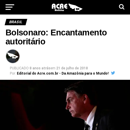
BRASIL
Bolsonaro: Encantamento
autoritário
PUBLICADO
8 anos atrás
em
21 de julho de 2018
Por:
Editorial do Acre.com.br - Da Amazônia para o Mundo!