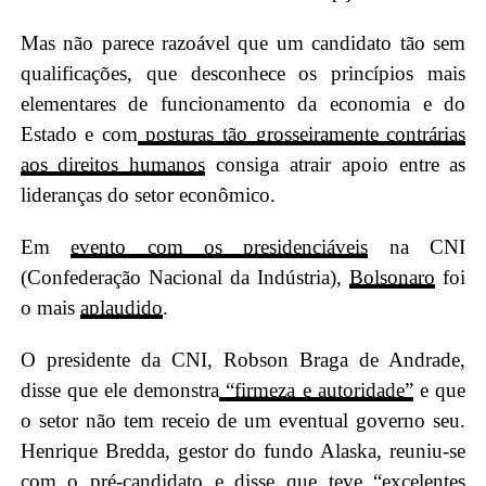
Mas não parece razoável que um candidato tão sem
qualificações, que desconhece os princípios mais
elementares de funcionamento da economia e do
Estado e com
posturas tão grosseiramente contrárias
aos direitos humanos
consiga atrair apoio entre as
lideranças do setor econômico.
Em
evento com os presidenciáveis
na CNI
(Confederação Nacional da Indústria),
Bolsonaro
foi
o mais
aplaudido
.
O presidente da CNI, Robson Braga de Andrade,
disse que ele demonstra
“firmeza e autoridade”
e que
o setor não tem receio de um eventual governo seu.
Henrique Bredda, gestor do fundo Alaska, reuniu-se
com o pré-candidato e disse que teve “excelentes