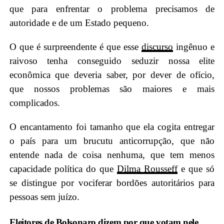
que para enfrentar o problema precisamos de
autoridade e de um Estado pequeno.
O que é surpreendente é que esse
discurso
ingênuo e
raivoso tenha conseguido seduzir nossa elite
econômica que deveria saber, por dever de ofício,
que nossos problemas são maiores e mais
complicados.
O encantamento foi tamanho que ela cogita entregar
o país para um brucutu anticorrupção, que não
entende nada de coisa nenhuma, que tem menos
capacidade política do que
Dilma Rousseff
e que só
se distingue por vociferar bordões autoritários para
pessoas sem juízo.
Eleitores de Bolsonaro dizem por que votam nele