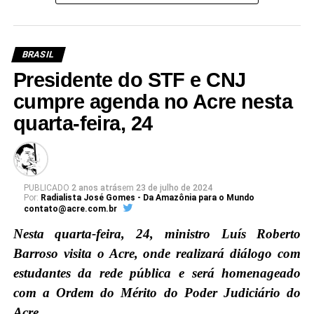
BRASIL
Presidente do STF e CNJ
cumpre agenda no Acre nesta
quarta-feira, 24
PUBLICADO
2 anos atrás
em
23 de julho de 2024
Por:
Radialista José Gomes - Da Amazônia para o Mundo
contato@acre.com.br
Nesta quarta-feira, 24, ministro Luís Roberto
Barroso visita o Acre, onde realizará diálogo com
estudantes da rede pública e será homenageado
com a Ordem do Mérito do Poder Judiciário do
Acre