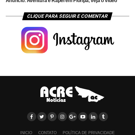
Anúncio: Aventura e Rapel em Floripa, veja o vídeo
CLIQUE PARA SEGUIR E COMENTAR
INICIO
CONTATO
POLÍTICA DE PRIVACIDADE