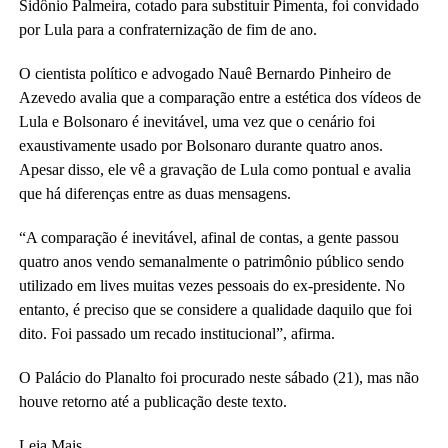
Sidônio Palmeira, cotado para substituir Pimenta, foi convidado
por Lula para a confraternização de fim de ano.
O cientista político e advogado Nauê Bernardo Pinheiro de
Azevedo avalia que a comparação entre a estética dos vídeos de
Lula e Bolsonaro é inevitável, uma vez que o cenário foi
exaustivamente usado por Bolsonaro durante quatro anos.
Apesar disso, ele vê a gravação de Lula como pontual e avalia
que há diferenças entre as duas mensagens.
“A comparação é inevitável, afinal de contas, a gente passou
quatro anos vendo semanalmente o patrimônio público sendo
utilizado em lives muitas vezes pessoais do ex-presidente. No
entanto, é preciso que se considere a qualidade daquilo que foi
dito. Foi passado um recado institucional”, afirma.
O Palácio do Planalto foi procurado neste sábado (21), mas não
houve retorno até a publicação deste texto.
Leia Mais