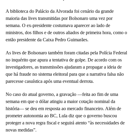
A biblioteca do Palácio da Alvorada foi cenário da grande
maioria das lives transmitidas por Bolsonaro uma vez por
semana. O ex-presidente costumava aparecer ao lado de
ministros, dos filhos e de outros aliados de primeira hora, como o
então presidente da Caixa Pedro Guimarães.
As lives de Bolsonaro também foram citadas pela Polícia Federal
no inquérito que apura a tentativa de golpe. De acordo com os
investigadores, as transmissões ajudaram a propagar a ideia de
que há fraude no sistema eleitoral para que a narrativa falsa não
parecesse casuística após uma eventual derrota.
No caso do atual governo, a gravação —feita ao fim de uma
semana em que o dólar atingiu a maior cotação nominal da
história— se deu em resposta ao mercado financeiro. Além de
prometer autonomia ao BC, Lula diz que o governo buscou
proteger a nova regra fiscal e seguirá atento “às necessidades de
novas medidas”.