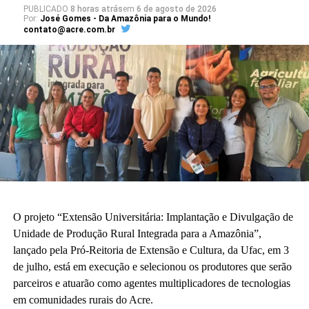
PUBLICADO
8 horas atrás
em
6 de agosto de 2026
Por:
José Gomes - Da Amazônia para o Mundo!
contato@acre.com.br
O projeto “Extensão Universitária: Implantação e Divulgação de
Unidade de Produção Rural Integrada para a Amazônia”,
lançado pela Pró-Reitoria de Extensão e Cultura, da Ufac, em 3
de julho, está em execução e selecionou os produtores que serão
parceiros e atuarão como agentes multiplicadores de tecnologias
em comunidades rurais do Acre.