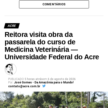
COMENTÁRIOS
ACRE
Reitora visita obra da
passarela do curso de
Medicina Veterinária —
Universidade Federal do Acre
PUBLICADO
5 horas atrás
em
6 de agosto de 2026
Por:
José Gomes - Da Amazônia para o Mundo!
contato@acre.com.br