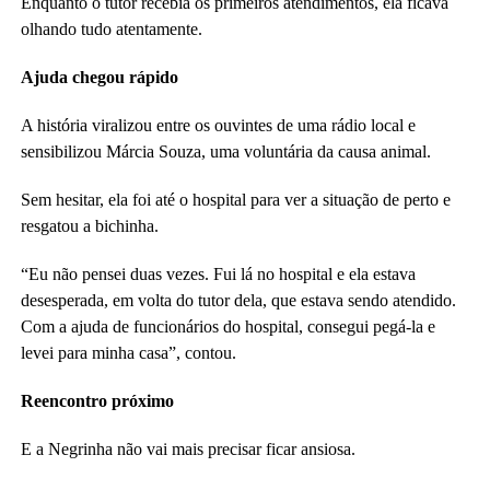
Enquanto o tutor recebia os primeiros atendimentos, ela ficava
olhando tudo atentamente.
Ajuda chegou rápido
A história viralizou entre os ouvintes de uma rádio local e
sensibilizou Márcia Souza, uma voluntária da causa animal.
Sem hesitar, ela foi até o hospital para ver a situação de perto e
resgatou a bichinha.
“Eu não pensei duas vezes. Fui lá no hospital e ela estava
desesperada, em volta do tutor dela, que estava sendo atendido.
Com a ajuda de funcionários do hospital, consegui pegá-la e
levei para minha casa”, contou.
Reencontro próximo
E a Negrinha não vai mais precisar ficar ansiosa.