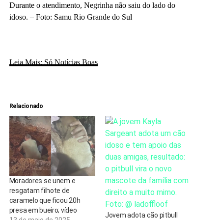
Durante o atendimento, Negrinha não saiu do lado do
idoso. – Foto: Samu Rio Grande do Sul
Leia Mais: Só Notícias Boas
Relacionado
Moradores se unem e
resgatam filhote de
caramelo que ficou 20h
presa em bueiro; vídeo
Jovem adota cão pitbull