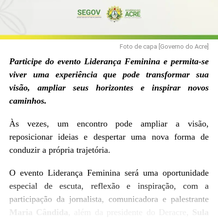
Foto de capa [Governo do Acre]
Participe do evento Liderança Feminina e permita-se
viver uma experiência que pode transformar sua
visão, ampliar seus horizontes e inspirar novos
caminhos.
Às vezes, um encontro pode ampliar a visão,
reposicionar ideias e despertar uma nova forma de
conduzir a própria trajetória.
O evento Liderança Feminina será uma oportunidade
especial de escuta, reflexão e inspiração, com a
participação da jornalista, comunicadora e palestrante
Maria Cândida
, além da presidente do Deracre,
Sula