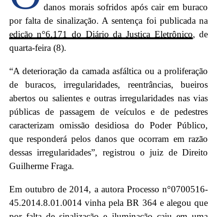
danos morais sofridos após cair em buraco
por falta de sinalização. A sentença foi publicada na
edição n°6.171 do Diário da Justiça Eletrônico
, de
quarta-feira (8).
“A deterioração da camada asfáltica ou a proliferação
de buracos, irregularidades, reentrâncias, bueiros
abertos ou salientes e outras irregularidades nas vias
públicas de passagem de veículos e de pedestres
caracterizam omissão desidiosa do Poder Público,
que responderá pelos danos que ocorram em razão
dessas irregularidades”, registrou o juiz de Direito
Guilherme Fraga.
Em outubro de 2014, a autora Processo n°0700516-
45.2014.8.01.0014 vinha pela BR 364 e alegou que
por falta de sinalização e iluminação caiu em uma