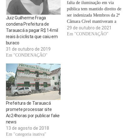
falta de iluminação em via
pública tem mantido direito de
ser indenizada Membros da 2ª
Juiz Guilherme Fraga
Câmara Cível mantiveram a
condena Prefeitura de
condenação de ente público a
29 de outubro de 2021
Tarauacá a pagar R$ 14 mil
pagar R$ 3mil pelos danos
Em "CONDENAÇÃO"
reais à ciclista que caiu em
morais e R$105 dos prejuízos
buraco
materiais. ma passageira de
31 de outubro de 2019
motocicleta que se machucou
Em "CONDENAÇÃO"
em acidente de…
Prefeitura de Tarauacá
promete processar site
Ac24horas por publicar fake
news
13 de agosto de 2018
Em "categoria inativa"