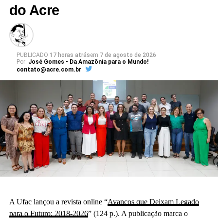
do Acre
PUBLICADO
17 horas atrás
em
7 de agosto de 2026
Por:
José Gomes - Da Amazônia para o Mundo!
contato@acre.com.br
A Ufac lançou a revista online “
Avanços que Deixam Legado
para o Futuro: 2018-2026
” (124 p.). A publicação marca o