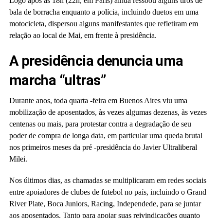
Logo após as 18h (22h, em Paris) ainda ressoou alguns tiros de
bala de borracha enquanto a polícia, incluindo duetos em uma
motocicleta, dispersou alguns manifestantes que refletiram em
relação ao local de Mai, em frente à presidência.
A presidência denuncia uma
marcha “ultras”
Durante anos, toda quarta -feira em Buenos Aires viu uma
mobilização de aposentados, às vezes algumas dezenas, às vezes
centenas ou mais, para protestar contra a degradação de seu
poder de compra de longa data, em particular uma queda brutal
nos primeiros meses da pré -presidência do Javier Ultraliberal
Milei.
Nos últimos dias, as chamadas se multiplicaram em redes sociais
entre apoiadores de clubes de futebol no país, incluindo o Grand
River Plate, Boca Juniors, Racing, Independede, para se juntar
aos aposentados. Tanto para apoiar suas reivindicações quanto