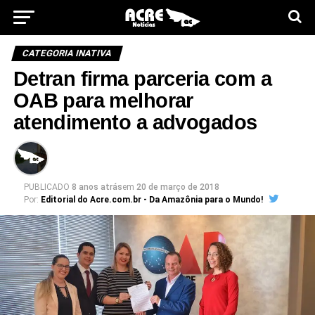
CATEGORIA INATIVA
Detran firma parceria com a
OAB para melhorar
atendimento a advogados
PUBLICADO
8 anos atrás
em
20 de março de 2018
Por:
Editorial do Acre.com.br - Da Amazônia para o Mundo!