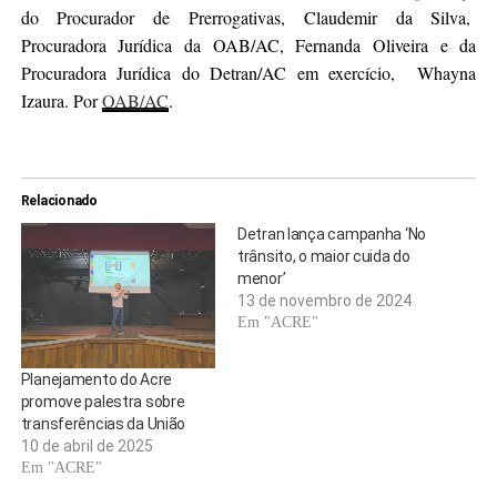
do Procurador de Prerrogativas, Claudemir da Silva,
Procuradora Jurídica da OAB/AC, Fernanda Oliveira e da
Procuradora Jurídica do Detran/AC em exercício, Whayna
Izaura. Por
OAB/AC
.
Relacionado
Detran lança campanha ‘No
trânsito, o maior cuida do
menor’
13 de novembro de 2024
Em "ACRE"
Planejamento do Acre
promove palestra sobre
transferências da União
10 de abril de 2025
Em "ACRE"