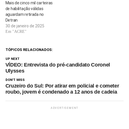
Mais de cinco mil carteiras
de habilitação válidas
aguardam retirada no
Detran
30 de janeiro de 2025
Em "ACRE"
TÓPICOS RELACIONADOS:
UP NEXT
VÍDEO: Entrevista do pré-candidato Coronel
Ulysses
DON'T MISS
Cruzeiro do Sul: Por atirar em policial e cometer
roubo, jovem é condenado a 12 anos de cadeia
ADVERTISEMENT