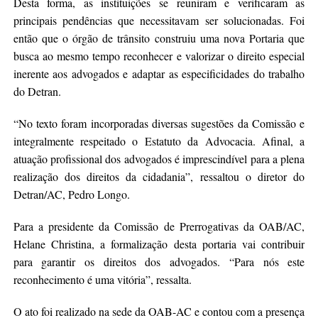
Desta forma, as instituições se reuniram e verificaram as
principais pendências que necessitavam ser solucionadas. Foi
então que o órgão de trânsito construiu uma nova Portaria que
busca ao mesmo tempo reconhecer e valorizar o direito especial
inerente aos advogados e adaptar as especificidades do trabalho
do Detran.
“No texto foram incorporadas diversas sugestões da Comissão e
integralmente respeitado o Estatuto da Advocacia. Afinal, a
atuação profissional dos advogados é imprescindível para a plena
realização dos direitos da cidadania”, ressaltou o diretor do
Detran/AC, Pedro Longo.
Para a presidente da Comissão de Prerrogativas da OAB/AC,
Helane Christina, a formalização desta portaria vai contribuir
para garantir os direitos dos advogados. “Para nós este
reconhecimento é uma vitória”, ressalta.
O ato foi realizado na sede da OAB-AC e contou com a presença