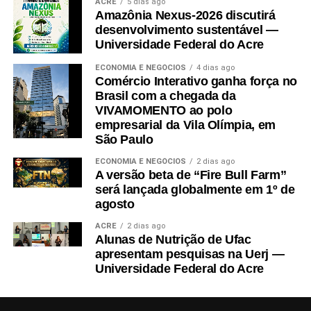
ACRE
5 dias ago
Amazônia Nexus-2026 discutirá
desenvolvimento sustentável —
Universidade Federal do Acre
ECONOMIA E NEGÓCIOS
4 dias ago
Comércio Interativo ganha força no
Brasil com a chegada da
VIVAMOMENTO ao polo
empresarial da Vila Olímpia, em
São Paulo
ECONOMIA E NEGÓCIOS
2 dias ago
A versão beta de “Fire Bull Farm”
será lançada globalmente em 1º de
agosto
ACRE
2 dias ago
Alunas de Nutrição de Ufac
apresentam pesquisas na Uerj —
Universidade Federal do Acre