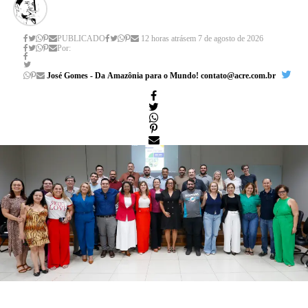
PUBLICADO
12 horas atrás
em
7 de agosto de 2026
Por:
José Gomes - Da Amazônia para o Mundo! contato@acre.com.br