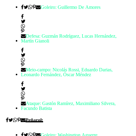
Goleiro: Guillermo De Amores
Defesa: Guzmán Rodríguez, Lucas Hernández,
Martín Gianoli
Meio-campo: Nicolás Rossi, Eduardo Darias,
Leonardo Fernández, Óscar Méndez
Ataque: Gastón Ramírez, Maximiliano Silvera,
Facundo Batista
Peñarol:
Goleiro: Washington Aguerre