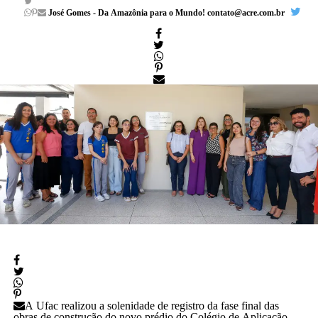
José Gomes - Da Amazônia para o Mundo! contato@acre.com.br
A Ufac realizou a solenidade de registro da fase final das
obras de construção do novo prédio do Colégio de Aplicação