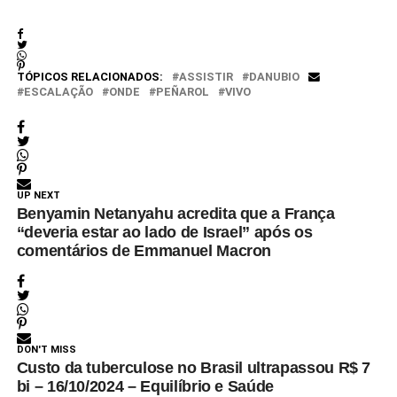
pela 7ª rodada do Clausura do
Campeonato Uruguaio. O jogo
traz grande expectativa,
especialmente para o Peñarol,
TÓPICOS RELACIONADOS:
ASSISTIR
DANUBIO
…
ESCALAÇÃO
ONDE
PEÑAROL
VIVO
UP NEXT
Benyamin Netanyahu acredita que a França
“deveria estar ao lado de Israel” após os
comentários de Emmanuel Macron
DON'T MISS
Custo da tuberculose no Brasil ultrapassou R$ 7
bi – 16/10/2024 – Equilíbrio e Saúde