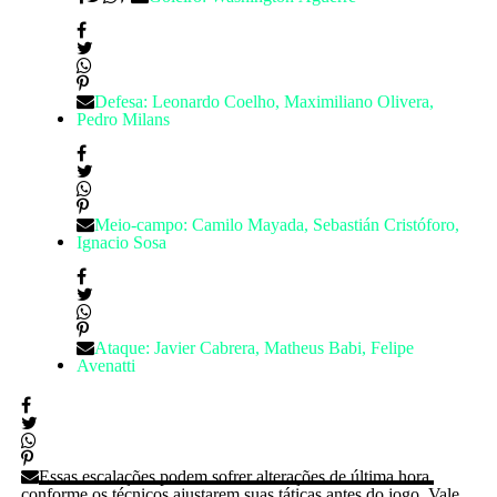
Defesa: Leonardo Coelho, Maximiliano Olivera,
Pedro Milans
Meio-campo: Camilo Mayada, Sebastián Cristóforo,
Ignacio Sosa
Ataque: Javier Cabrera, Matheus Babi, Felipe
Avenatti
Essas escalações podem sofrer alterações de última hora,
conforme os técnicos ajustarem suas táticas antes do jogo. Vale