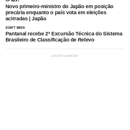
UP NEXT
Novo primeiro-ministro do Japão em posição
precária enquanto o país vota em eleições
acirradas | Japão
DON'T MISS
Pantanal recebe 2ª Excursão Técnica do Sistema
Brasileiro de Classificação de Relevo
ADVERTISEMENT