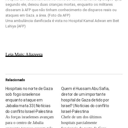
Uma ambulância danificada é vista no Hospital Kamal Adwan em Beit
Lahiya (AFP)
Leia Mais: Aljazeera
Relacionado
Hospitais no norte de Gaza
Quem é Hussam Abu Safia,
sob fogo israelense
diretor de um importante
enquanto ataque em
hospital de Gaza detido por
Jabalia mata 33 | Notícias
Israel? | Notícias do conflito
do conflito Israel-Palestina
Israel-Palestina
As forças israelenses avançam
Chefe de um dos últimos
para o centro de Jabalia
hospitais parcialmente