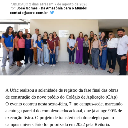
PUBLICADO
2 dias atrás
em
7 de agosto de 2026
Por:
José Gomes - Da Amazônia para o Mundo!
contato@acre.com.br
A Ufac realizou a solenidade de registro da fase final das obras
de construção do novo prédio do Colégio de Aplicação (CAp).
O evento ocorreu nesta sexta-feira, 7, no campus-sede, marcando
a entrega parcial do complexo educacional, que já atinge 90% de
execução física. O projeto de transferência do colégio para o
campus universitário foi priorizado em 2022 pela Reitoria.