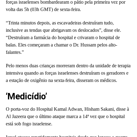
forças israelenses bombardearam o pátio pela primeira vez por
volta das 5h (03h GMT) de sexta-feira.
“Trinta minutos depois, as escavadeiras destruíram tudo,
inclusive as tendas que abrigavam os deslocados”, disse ele.
“Destruíram a farmácia do hospital e crivaram o hospital de
balas. Eles começaram a chamar o Dr. Hussam pelos alto-
falantes.”
Pelo menos duas crianças morreram dentro da unidade de terapia
intensiva quando as forças israelenses destruíram os geradores e
a estação de oxigênio na sexta-feira, disseram os médicos.
‘Medicídio’
O porta-voz do Hospital Kamal Adwan, Hisham Sakani, disse à
Al Jazeera que o último ataque marca a 14ª vez que o hospital
está sob fogo israelense.