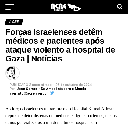
ACRE
Forças israelenses detêm
médicos e pacientes após
ataque violento a hospital de
Gaza | Notícias
PUBLICADO
2 anos atrás
em
26 de outubro de 2024
Por:
José Gomes - Da Amazônia para o Mundo!
contato@acre.com.br
As forças israelenses retiraram-se do Hospital Kamal Adwan
depois de deter dezenas de médicos e alguns pacientes, e causar
danos generalizados a um dos últimos hospitais em