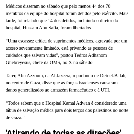
Médicos disseram no sábado que pelo menos 44 dos 70
membros da equipe do hospital foram detidos pelo exército. Mais
tarde, foi relatado que 14 dos detidos, incluindo o diretor do
hospital, Hussam Abu Safia, foram libertados.
“Uma escassez crítica de suprimentos médicos, agravada por um
acesso severamente limitado, está privando as pessoas de
cuidados que salvam vidas”, postou Tedros Adhanom
Ghebreyesus, chefe da OMS, no X no sábado.
Tareq Abu Azzoum, da Al Jazeera, reportando de Deir el-Balah,
no centro de Gaza, disse que as forças israelenses causaram
danos generalizados ao armazém farmacêutico e à UTI.
“Todos sabem que o Hospital Kamal Adwan é considerado uma
tábua de salvação médica para dois terços dos palestinos no norte
de Gaza.”
‘Atirando de todas as direções’