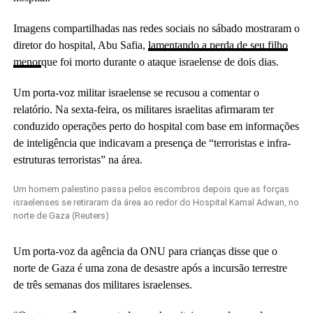
Imagens compartilhadas nas redes sociais no sábado mostraram o
diretor do hospital, Abu Safia,
lamentando a perda de seu filho
menor
que foi morto durante o ataque israelense de dois dias.
Um porta-voz militar israelense se recusou a comentar o
relatório. Na sexta-feira, os militares israelitas afirmaram ter
conduzido operações perto do hospital com base em informações
de inteligência que indicavam a presença de “terroristas e infra-
estruturas terroristas” na área.
Um homem palestino passa pelos escombros depois que as forças
israelenses se retiraram da área ao redor do Hospital Kamal Adwan, no
norte de Gaza (Reuters)
Um porta-voz da agência da ONU para crianças disse que o
norte de Gaza é uma zona de desastre após a incursão terrestre
de três semanas dos militares israelenses.