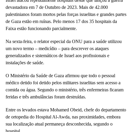
Israel atacou repetidamente hospitais desde que lançou a guerra
devastadora em 7 de Outubro de 2023. Mais de 42.000
palestinianos foram mortos pelas forças israelitas e grandes partes
de Gaza estão em ruínas. Pelo menos 17 dos 35 hospitais da
Faixa estão funcionando parcialmente.
Na sexta-feira, o relator especial da ONU para a saúde utilizou
um novo termo – medicídio – para descrever os ataques
generalizados e sistemáticos de Israel aos profissionais e
instalações de saúde.
O Ministério da Saúde de Gaza afirmou que todo o pessoal
médico detido foi detido pelos militares israelitas sem acesso a
comida ou água. Segundo o ministério, três enfermeiras ficaram
feridas e três ambulâncias foram destruídas.
Entre os levados estava Mohamed Obeid, chefe do departamento
de ortopedia do Hospital Al-Awda, nas proximidades, embora
sua localização atual permaneça desconhecida, segundo o
hospital.