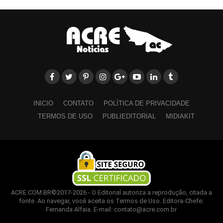
INICIO
CONTATO
POLÍTICA DE PRIVACIDADE
TERMOS DE USO
PUBLIEDITORIAL
MIDIAKIT
ACRE.COM.BR©2017-2026 - O Editorial autoriza a reprodução, citada a
fonte. Ao navegar, você aceita os Termos de Uso. Editora-Chefe:
Fernanda Alfaia. E-mail: contato@acre.com.br