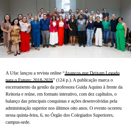
A Ufac lançou a revista online “
Avanços que Deixam Legado
para o Futuro: 2018-2026
” (124 p.). A publicação marca o
encerramento da gestão da professora Guida Aquino à frente da
Reitoria e reúne, em formato interativo, com dez capítulos, o
balanço das principais conquistas e ações desenvolvidas pela
administração superior nos últimos oito anos. O evento ocorreu
nessa quinta-feira, 6, no Órgão dos Colegiados Superiores,
campus-sede.