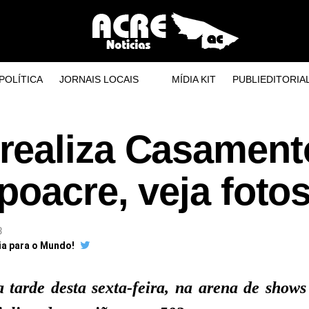
POLÍTICA
JORNAIS LOCAIS
MÍDIA KIT
PUBLIEDITORIA
realiza Casament
poacre, veja foto
3
ia para o Mundo!
 tarde desta sexta-feira, na arena de shows