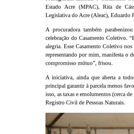
Estado Acre (MPAC), Rita de Cássi
Legislativa do Acre (Aleac), Eduardo 
A procuradora também parabenizou 
celebração do Casamento Coletivo. “E
alegria. Esse Casamento Coletivo nos 
representando por mim, manifesta o de
compromisso mútuo”, frisou.
A iniciativa, ainda que aberta a tod
principal garantir à parcela menos favo
isso, as taxas e emolumentos (cerca de
Registro Civil de Pessoas Naturais.