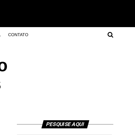
L
CONTATO
o
s
PESQUISE AQUI