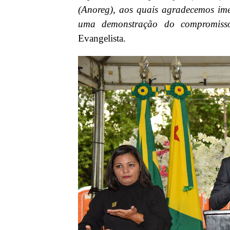
(Anoreg), aos quais agradecemos ime
uma demonstração do compromisso
Evangelista.