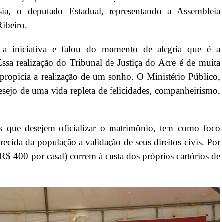
a, o deputado Estadual, representando a Assembleia
Ribeiro.
a iniciativa e falou do momento de alegria que é a
ssa realização do Tribunal de Justiça do Acre é de muita
propicia a realização de um sonho. O Ministério Público,
sejo de uma vida repleta de felicidades, companheirismo,
os que desejem oficializar o matrimônio, tem como foco
recida da população a validação de seus direitos civis. Por
 R$ 400 por casal) correm à custa dos próprios cartórios de