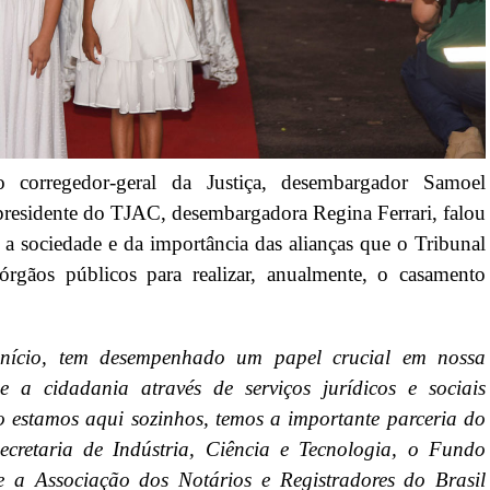
o corregedor-geral da Justiça, desembargador Samoel
 presidente do TJAC, desembargadora Regina Ferrari, falou
 a sociedade e da importância das alianças que o Tribunal
rgãos públicos para realizar, anualmente, o casamento
início, tem desempenhado um papel crucial em nossa
 a cidadania através de serviços jurídicos e sociais
o estamos aqui sozinhos, temos a importante parceria do
retaria de Indústria, Ciência e Tecnologia, o Fundo
a Associação dos Notários e Registradores do Brasil