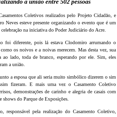
alizando a união entre 502 pessoas
asamentos Coletivos realizados pelo Projeto Cidadão, e
ro Neves esteve presente organizando o evento que é um
lebração na iniciativa do Poder Judiciário do Acre.
ão foi diferente, pois lá estava Clodomiro arrumando o
e como os noivos e a noivas merecem. Mas desta vez, sua
 ao lado, toda de branco, esperando por ele. Sim, eles
aram a união.
unto a esposa que ali seria muito simbólico dizerem o sim
assim fizeram. E mais uma vez o Casamento Coletivo
rrisos, demonstrações de carinho e alegria de casais com
 de shows do Parque de Exposições.
, responsável pela realização do Casamento Coletivo,