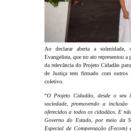
Ao declarar aberta a solenidade, 
Evangelista, que no ato representou a
da relevância do Projeto Cidadão para
de Justiça tem firmado com outros ó
coletivo.
“
O Projeto Cidadão, desde o seu 
sociedade, promovendo a inclusão e
oferecidos a todos os cidadãos. E nã
Governo do Estado, por meio da Sec
Especial de Compensação (Fecom) e 