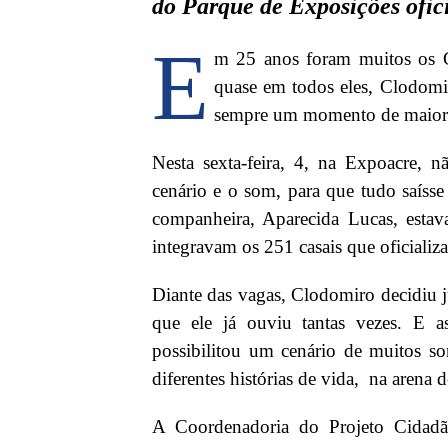
do Parque de Exposições ofici
E
m 25 anos foram muitos os C
quase em todos eles, Clodomi
sempre um momento de maior ce
Nesta sexta-feira, 4, na Expoacre, n
cenário e o som, para que tudo saíss
companheira, Aparecida Lucas, estava
integravam os 251 casais que oficializ
Diante das vagas, Clodomiro decidiu j
que ele já ouviu tantas vezes. E 
possibilitou um cenário de muitos so
diferentes histórias de vida, na arena
A Coordenadoria do Projeto Cidadão