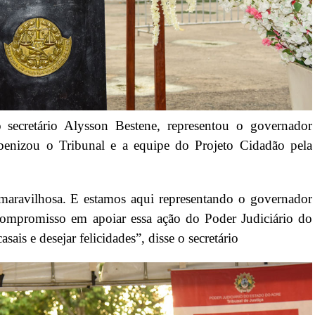
 secretário Alysson Bestene, representou o governador
benizou o Tribunal e a equipe do Projeto Cidadão pela
maravilhosa. E estamos aqui representando o governador
compromisso em apoiar essa ação do Poder Judiciário do
sais e desejar felicidades”, disse o secretário