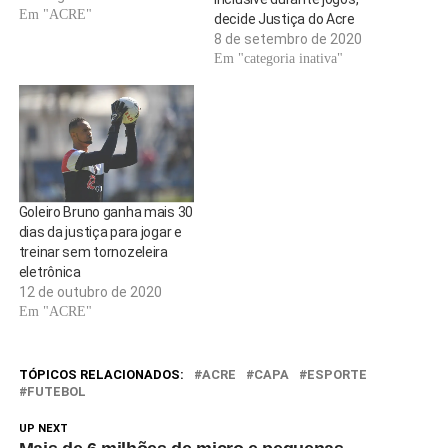
Em "ACRE"
decide Justiça do Acre
8 de setembro de 2020
Em "categoria inativa"
Goleiro Bruno ganha mais 30
dias da justiça para jogar e
treinar sem tornozeleira
eletrônica
12 de outubro de 2020
Em "ACRE"
TÓPICOS RELACIONADOS:
ACRE
CAPA
ESPORTE
FUTEBOL
UP NEXT