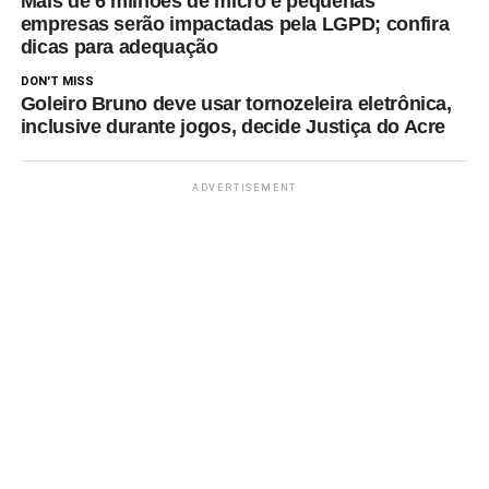
Mais de 6 milhões de micro e pequenas
empresas serão impactadas pela LGPD; confira
dicas para adequação
DON'T MISS
Goleiro Bruno deve usar tornozeleira eletrônica,
inclusive durante jogos, decide Justiça do Acre
ADVERTISEMENT