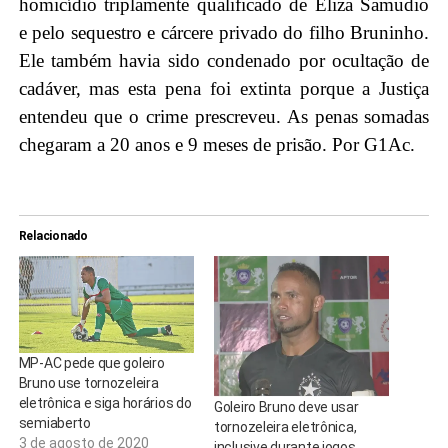
homicídio triplamente qualificado de Eliza Samudio
e pelo sequestro e cárcere privado do filho Bruninho.
Ele também havia sido condenado por ocultação de
cadáver, mas esta pena foi extinta porque a Justiça
entendeu que o crime prescreveu. As penas somadas
chegaram a 20 anos e 9 meses de prisão. Por G1Ac.
Relacionado
MP-AC pede que goleiro
Bruno use tornozeleira
eletrônica e siga horários do
Goleiro Bruno deve usar
semiaberto
tornozeleira eletrônica,
3 de agosto de 2020
inclusive durante jogos,