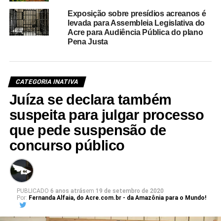
Exposição sobre presídios acreanos é
levada para Assembleia Legislativa do
Acre para Audiência Pública do plano
Pena Justa
CATEGORIA INATIVA
Juíza se declara também
suspeita para julgar processo
que pede suspensão de
concurso público
PUBLICADO
6 anos atrás
em
19 de setembro de 2020
Por:
Fernanda Alfaia, do Acre.com.br - da Amazônia para o Mundo!