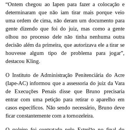
“Ontem chegou ao Iapen para fazer a colocação e
determinaram que não iam tirar mais porque veio
uma ordem de cima, não deram um documento para
gente dizendo que foi do juiz, mas como a gente
olhou no processo dele não tinha nenhuma outra
decisão além da primeira, que autorizava ele a tirar se
houvesse algum tipo de problema para jogar”,
destacou Kling.
O Instituto de Administração Penitenciária do Acre
(Iape-AC) informou que a assessoria do juiz da Vara
de Execuções Penais disse que Bruno precisaria
entrar com uma petição para retirar o aparelho em
casos específicos. Não sendo necessário, Bruno deve
ficar constantemente com a tornozeleira.
O
goleiro foi contratado pelo Estrelão
no final do