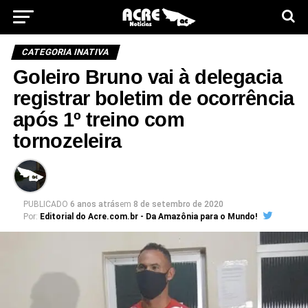
CATEGORIA INATIVA
Goleiro Bruno vai à delegacia
registrar boletim de ocorrência
após 1º treino com
tornozeleira
PUBLICADO
6 anos atrás
em
8 de setembro de 2020
Por:
Editorial do Acre.com.br - Da Amazônia para o Mundo!