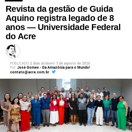
Revista da gestão de Guida
Aquino registra legado de 8
anos — Universidade Federal
do Acre
PUBLICADO
2 dias atrás
em
7 de agosto de 2026
Por:
José Gomes - Da Amazônia para o Mundo!
contato@acre.com.br