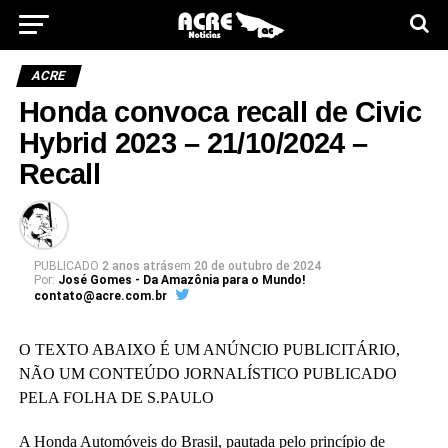
ACRE
Honda convoca recall de Civic
Hybrid 2023 – 21/10/2024 –
Recall
PUBLICADO
2 anos atrás
em
20 de outubro de 2024
Por:
José Gomes - Da Amazônia para o Mundo!
contato@acre.com.br
O TEXTO ABAIXO É UM ANÚNCIO PUBLICITÁRIO,
NÃO UM CONTEÚDO JORNALÍSTICO PUBLICADO
PELA FOLHA DE S.PAULO
A Honda Automóveis do Brasil, pautada pelo princípio de