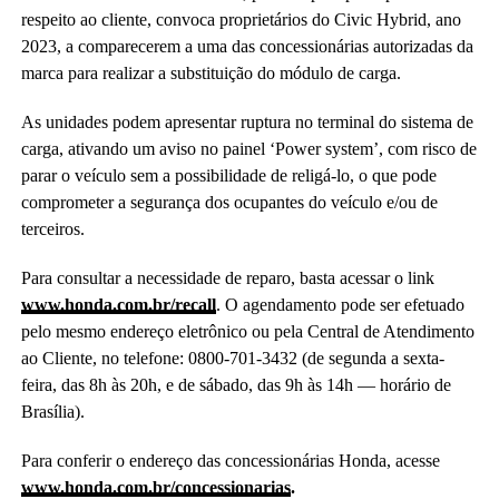
respeito ao cliente, convoca proprietários do Civic Hybrid, ano
2023, a comparecerem a uma das concessionárias autorizadas da
marca para realizar a substituição do módulo de carga.
As unidades podem apresentar ruptura no terminal do sistema de
carga, ativando um aviso no painel ‘Power system’, com risco de
parar o veículo sem a possibilidade de religá-lo, o que pode
comprometer a segurança dos ocupantes do veículo e/ou de
terceiros.
Para consultar a necessidade de reparo, basta acessar o link
www.honda.com.br/recall
. O agendamento pode ser efetuado
pelo mesmo endereço eletrônico ou pela Central de Atendimento
ao Cliente, no telefone: 0800-701-3432 (de segunda a sexta-
feira, das 8h às 20h, e de sábado, das 9h às 14h ― horário de
Brasília).
Para conferir o endereço das concessionárias Honda, acesse
www.honda.com.br/concessionarias
.