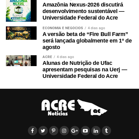
Amazônia Nexus-2026 discutirá
desenvolvimento sustentável —
Universidade Federal do Acre
ECONOMIA E NEGÓCIOS
4 dias ago
A versão beta de “Fire Bull Farm”
será lançada globalmente em 1º de
agosto
ACRE
4 dias ago
Alunas de Nutrição de Ufac
apresentam pesquisas na Uerj —
Universidade Federal do Acre