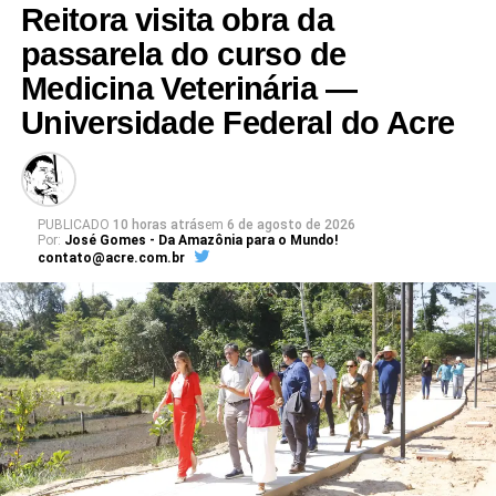
Reitora visita obra da
passarela do curso de
Medicina Veterinária —
Universidade Federal do Acre
PUBLICADO
10 horas atrás
em
6 de agosto de 2026
Por:
José Gomes - Da Amazônia para o Mundo!
contato@acre.com.br