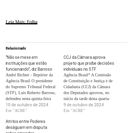
Leia Mais: Folha
Relacionado
“Não se mexe em
CCJ da Câmara aprova
instituições que estão
projeto que proíbe decisões
funcionando”, diz Barroso
individuais no STF
André Richter - Repórter da
Agência Brasil* A Comissão
Agência Brasil O presidente
de Constituição e Justiça e de
do Supremo Tribunal Federal
Cidadania (CCJ) da Câmara
(STF), Luís Roberto Barroso,
dos Deputados aprovou, no
defendeu nesta quinta-feira
início da tarde desta quarta-
(10) a atuação da Corte e disse
10 de outubro de 2024
feira (9), a admissibilidade da
9 de outubro de 2024
que não se deve mexer em
Em "ACRE"
Proposta de Emenda à
Em "ACRE"
instituições que estão em
Constituição (PEC) nº 8/2021,
Atritos entre Poderes
funcionamento e cumprem
que limita decisões
deságuam em disputa
bem seu papel. As declarações
monocráticas no Supremo