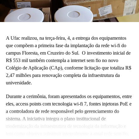
A Ufac realizou, na terça-feira, 4, a entrega dos equipamentos
que compõem a primeira fase da implantação da rede wi-fi do
campus Floresta, em Cruzeiro do Sul. O investimento inicial de
R$ 553 mil também contempla a internet sem fio no novo
Colégio de Aplicação (CAp), conforme licitação que totaliza R$
2,47 milhões para renovação completa da infraestrutura da
universidade.
Durante a cerimônia, foram apresentados os equipamentos, entre
eles, access points com tecnologia wi-fi 7, fontes injetoras PoE e
a controladora de rede responsável pelo gerenciamento do
sistema. A iniciativa integra o plano institucional de
modernização da infraestrutura de tecnologia da informação e
tem como objetivo substituir integralmente a atual rede sem fio,