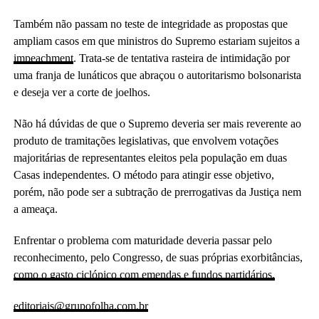
Também não passam no teste de integridade as propostas que
ampliam casos em que ministros do Supremo estariam sujeitos a
impeachment
. Trata-se de tentativa rasteira de intimidação por
uma franja de lunáticos que abraçou o autoritarismo bolsonarista
e deseja ver a corte de joelhos.
Não há dúvidas de que o Supremo deveria ser mais reverente ao
produto de tramitações legislativas, que envolvem votações
majoritárias de representantes eleitos pela população em duas
Casas independentes. O método para atingir esse objetivo,
porém, não pode ser a subtração de prerrogativas da Justiça nem
a ameaça.
Enfrentar o problema com maturidade deveria passar pelo
reconhecimento, pelo Congresso, de suas próprias exorbitâncias,
como o gasto ciclópico com emendas e fundos partidários.
editoriais@grupofolha.com.br