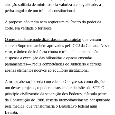
atuação solitária de ministros, ela valoriza a colegialidade, a
pedra angular de um tribunal constitucional.
A proposta não retira nem sequer um milímetro do poder da
corte. Na verdade o fortalece.
O mesmo não se pode dizer dos outros projetos
que versam
sobre o Supremo também aprovados pela CCJ da Câmara. Nesse
caso, o ânimo de ir à forra contra o tribunal —que mantém
suspensa a execução das bilionárias e opacas emendas
parlamentares— reduz competências do Judiciário e carrega
apenas elementos nocivos ao equilíbrio institucional.
A maior aberração seria conceder ao Congresso, como dispõe
um desses projetos, o poder de suspender decisões do STF. O
princípio civilizatório da separação dos Poderes, cláusula pétrea
da Constituição de 1988, restaria irremediavelmente conspurcado
pela medida, que transformaria o Legislativo federal num
Leviatã.