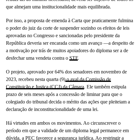
que almejam uma institucionalidade mais equilibrada.
Por isso, a proposta de emenda à Carta que praticamente fulmina
o poder do juiz da corte de suspender sozinho os efeitos de leis
aprovadas no Congresso e sancionadas pelo presidente da
República deveria ser encarada como um avanço —a despeito de
a motivação por trás de muitos apoiadores do diploma ser a de
desfechar uma vendeta contra o
STF
.
O projeto, aprovado por 64% dos senadores em novembro de
2023, recebeu nesta quarta (9)
o aval da Comissão de
Constituição e Justiça (CCJ) da Câmara
. Ele também estipula
prazo de seis meses após a concessão de liminar para que o
colegiado do tribunal decida o mérito das ações que pleiteiam a
declaração de inconstitucionalidade de uma lei.
Há virtudes em ambos os movimentos. Ao circunscrever o
período em que a validade de um diploma legal permanece em
dúvida, a PEC favorece a segurança jurídica. Ao restringir a