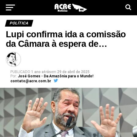
POLÍTICA
Lupi confirma ida a comissão
da Câmara à espera de…
PUBLICADO
1 ano atrás
em
29 de abril de 2025
Por:
José Gomes - Da Amazônia para o Mundo!
contato@acre.com.br