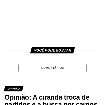
VOCÊ PODE GOSTAR
COMENTÁRIOS
OPINIÃO
Opinião: A ciranda troca de
partidos e a busca por cargos