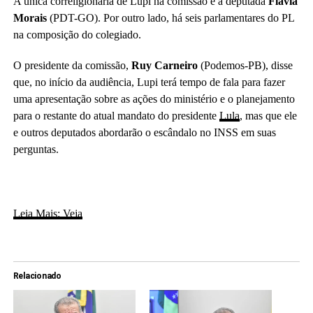
A única correligionária de Lupi na comissão é a deputada
Flávia
Morais
(PDT-GO). Por outro lado, há seis parlamentares do PL
na composição do colegiado.
O presidente da comissão,
Ruy Carneiro
(Podemos-PB), disse
que, no início da audiência, Lupi terá tempo de fala para fazer
uma apresentação sobre as ações do ministério e o planejamento
para o restante do atual mandato do presidente
Lula
, mas que ele
e outros deputados abordarão o escândalo no INSS em suas
perguntas.
Leia Mais: Veja
Relacionado