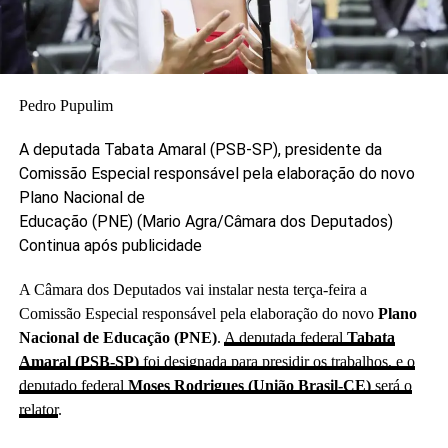
Pedro Pupulim
A deputada Tabata Amaral (PSB-SP), presidente da
Comissão Especial responsável pela elaboração do novo
Plano Nacional de
Educação (PNE)
(Mario Agra/Câmara dos Deputados)
Continua após publicidade
A Câmara dos Deputados vai instalar nesta terça-feira a
Comissão Especial responsável pela elaboração do novo
Plano
Nacional de Educação (PNE)
.
A deputada federal
Tabata
Amaral (PSB-SP)
foi designada para presidir os trabalhos, e o
deputado federal
Moses Rodrigues (União Brasil-CE)
será o
relator
.