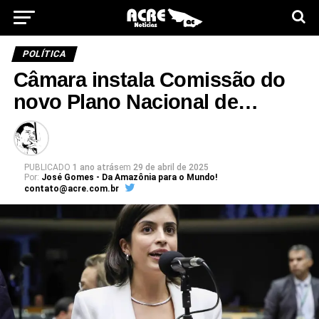
POLÍTICA
Câmara instala Comissão do
novo Plano Nacional de…
PUBLICADO
1 ano atrás
em
29 de abril de 2025
Por:
José Gomes - Da Amazônia para o Mundo!
contato@acre.com.br