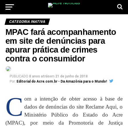
CATEGORIA INATIVA
MPAC fará acompanhamento
em site de denúncias para
apurar prática de crimes
contra o consumidor
PUBLICADO
8 anos atrás
em
21 de junho de 2018
Por:
Editorial do Acre.com.br - Da Amazônia para o Mundo!
C
om a intenção de obter acesso à base de
dados de denúncias do site Reclame Aqui, o
Ministério Público do Estado do Acre
(MPAC), por meio da Promotoria de Justiça