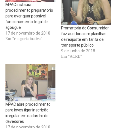
MPAC instaura
procedimento preparatório
para averiguar possível
funcionamento ilegal de
açougue
Promotoria do Consumidor
17 de novembro de 2018
faz auditoria em planilhas
Em "categoria inativa"
de reajuste em tarifa de
transporte público
9 de junho de 2018
Em "ACRE"
MPAC abre procedimento
para investigar inscrição
irregular em cadastro de
devedores
17 de novembro de 2018