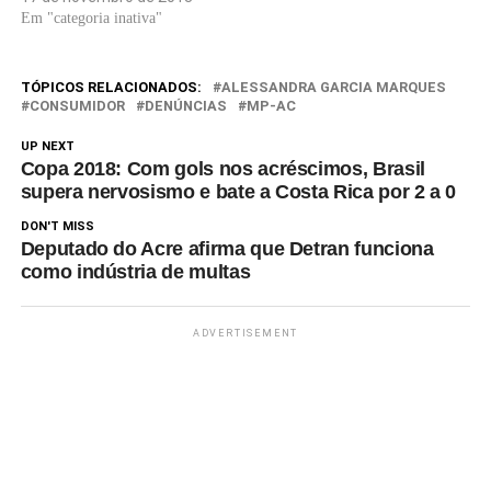
Em "categoria inativa"
TÓPICOS RELACIONADOS:
ALESSANDRA GARCIA MARQUES
CONSUMIDOR
DENÚNCIAS
MP-AC
UP NEXT
Copa 2018: Com gols nos acréscimos, Brasil
supera nervosismo e bate a Costa Rica por 2 a 0
DON'T MISS
Deputado do Acre afirma que Detran funciona
como indústria de multas
ADVERTISEMENT