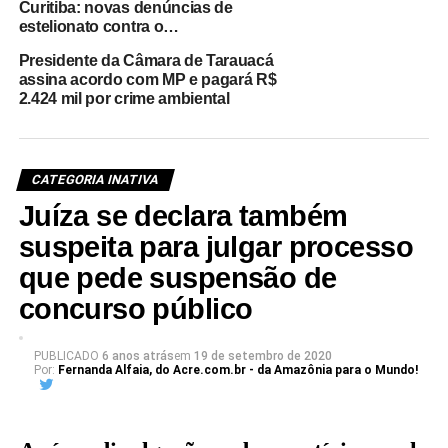
Curitiba: novas denúncias de
estelionato contra o…
Presidente da Câmara de Tarauacá
assina acordo com MP e pagará R$
2.424 mil por crime ambiental
CATEGORIA INATIVA
Juíza se declara também
suspeita para julgar processo
que pede suspensão de
concurso público
PUBLICADO
6 anos atrás
em
19 de setembro de 2020
Por:
Fernanda Alfaia, do Acre.com.br - da Amazônia para o Mundo!