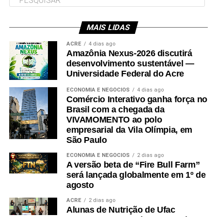
MAIS LIDAS
Leia Mais: UFAC
ACRE
4 dias ago
Amazônia Nexus-2026 discutirá
desenvolvimento sustentável —
Universidade Federal do Acre
ECONOMIA E NEGÓCIOS
4 dias ago
Comércio Interativo ganha força no
Brasil com a chegada da
VIVAMOMENTO ao polo
empresarial da Vila Olímpia, em
São Paulo
ECONOMIA E NEGÓCIOS
2 dias ago
A versão beta de “Fire Bull Farm”
será lançada globalmente em 1º de
agosto
ACRE
2 dias ago
Alunas de Nutrição de Ufac