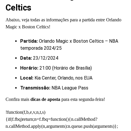
Celtics
Abaixo, veja todas as informações para a partida entre Orlando
Magic x Boston Celtics!
Partida:
Orlando Magic x Boston Celtics – NBA
temporada 2024/25
Data:
23/12/2024
Horário:
21:00 (Horário de Brasília)
Local:
Kia Center, Orlando, nos EUA
Transmissão:
NBA League Pass
Confira mais
dicas de aposta
para esta segunda-feira!
!function(f,b,e,v,n,t,s)
{if(f.fbq)return;n=f.fbq=function(){n.callMethod?
n.callMethod.apply(n,arguments):n.queue.push(arguments)};