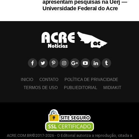
apresentam pesquisas na Uerj —
Universidade Federal do Acre
INICIO
CONTATO
POLÍTICA DE PRIVACIDADE
TERMOS DE USO
PUBLIEDITORIAL
MIDIAKIT
ACRE.COM.BR©2017-2026 - O Editorial autoriza a reprodução, citada a