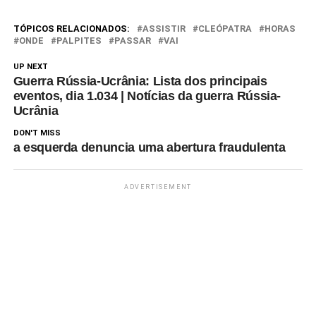
Center, em New Orleans. E,
neste artigo, iremos apresentar
TÓPICOS RELACIONADOS:
ASSISTIR
CLEÓPATRA
HORAS
as melhores odds de apostas…
ONDE
PALPITES
PASSAR
VAI
UP NEXT
Guerra Rússia-Ucrânia: Lista dos principais
eventos, dia 1.034 | Notícias da guerra Rússia-
Ucrânia
DON'T MISS
a esquerda denuncia uma abertura fraudulenta
ADVERTISEMENT