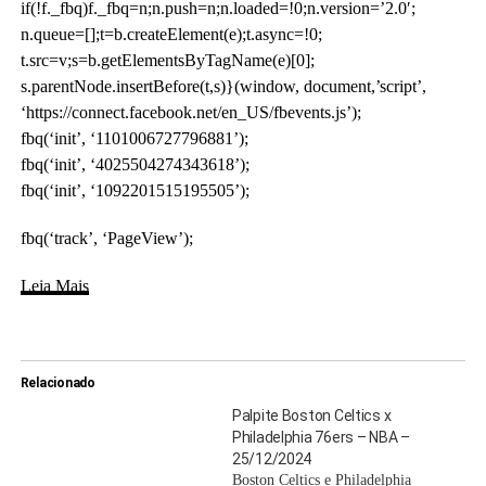
if(!f._fbq)f._fbq=n;n.push=n;n.loaded=!0;n.version=’2.0′;
n.queue=[];t=b.createElement(e);t.async=!0;
t.src=v;s=b.getElementsByTagName(e)[0];
s.parentNode.insertBefore(t,s)}(window, document,’script’,
‘https://connect.facebook.net/en_US/fbevents.js’);
fbq(‘init’, ‘1101006727796881’);
fbq(‘init’, ‘4025504274343618’);
fbq(‘init’, ‘1092201515195505’);
fbq(‘track’, ‘PageView’);
Leia Mais
Relacionado
Palpite Boston Celtics x
Philadelphia 76ers – NBA –
25/12/2024
Boston Celtics e Philadelphia