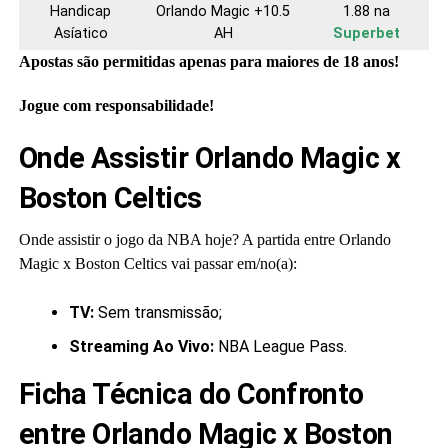
Handicap
Orlando Magic +10.5
1.88 na
Asíatico
AH
Superbet
Apostas são permitidas apenas para maiores de 18 anos!
Jogue com responsabilidade!
Onde Assistir Orlando Magic x
Boston Celtics
Onde assistir o jogo da NBA hoje? A partida entre Orlando
Magic x Boston Celtics vai passar em/no(a):
TV:
Sem transmissão;
Streaming Ao Vivo:
NBA League Pass.
Ficha Técnica do Confronto
entre Orlando Magic x Boston