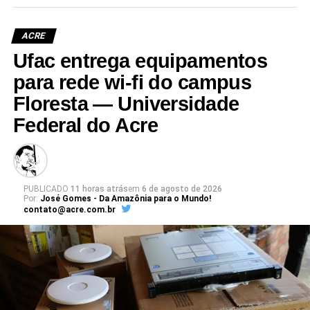
superior da Ufac.
ACRE
Ufac entrega equipamentos
para rede wi-fi do campus
Floresta — Universidade
Leia Mais: UFAC
Federal do Acre
PUBLICADO
11 horas atrás
em
6 de agosto de 2026
Por:
José Gomes - Da Amazônia para o Mundo!
contato@acre.com.br