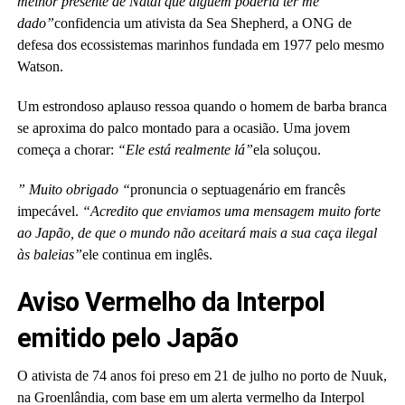
melhor presente de Natal que alguém poderia ter me
dado”
confidencia um ativista da Sea Shepherd, a ONG de
defesa dos ecossistemas marinhos fundada em 1977 pelo mesmo
Watson.
Um estrondoso aplauso ressoa quando o homem de barba branca
se aproxima do palco montado para a ocasião. Uma jovem
começa a chorar:
“Ele está realmente lá”
ela soluçou.
” Muito obrigado “
pronuncia o septuagenário em francês
impecável.
“Acredito que enviamos uma mensagem muito forte
ao Japão, de que o mundo não aceitará mais a sua caça ilegal
às baleias”
ele continua em inglês.
Aviso Vermelho da Interpol
emitido pelo Japão
O ativista de 74 anos foi preso em 21 de julho no porto de Nuuk,
na Groenlândia, com base em um alerta vermelho da Interpol