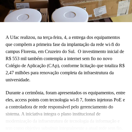
A Ufac realizou, na terça-feira, 4, a entrega dos equipamentos
que compõem a primeira fase da implantação da rede wi-fi do
campus Floresta, em Cruzeiro do Sul. O investimento inicial de
R$ 553 mil também contempla a internet sem fio no novo
Colégio de Aplicação (CAp), conforme licitação que totaliza R$
2,47 milhões para renovação completa da infraestrutura da
universidade.
Durante a cerimônia, foram apresentados os equipamentos, entre
eles, access points com tecnologia wi-fi 7, fontes injetoras PoE e
a controladora de rede responsável pelo gerenciamento do
sistema. A iniciativa integra o plano institucional de
modernização da infraestrutura de tecnologia da informação e
tem como objetivo substituir integralmente a atual rede sem fio,