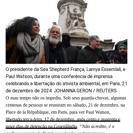
O presidente da Sea Shepherd França, Lamya Essemlali, e
Paul Watson, durante uma conferência de imprensa
celebrando a libertação do ativista ambiental, em Paris, 21
de dezembro de 2024.
JOHANNA GERON / REUTERS
O mau tempo não os impediu. Sob seus guarda-chuvas, algumas
centenas de pessoas se reuniram no sábado, 21 de dezembro, na
Place de la République, em Paris, para ver Paul Watson,
libertado terça-feira, 17 de dezembro, após cento e quarenta e
nove dias de detenção na Groenlândia
.
“Não acredito, é o