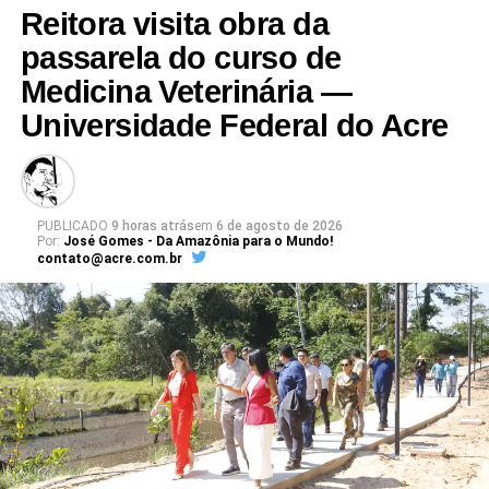
Reitora visita obra da
passarela do curso de
Medicina Veterinária —
Universidade Federal do Acre
PUBLICADO
9 horas atrás
em
6 de agosto de 2026
Por:
José Gomes - Da Amazônia para o Mundo!
contato@acre.com.br