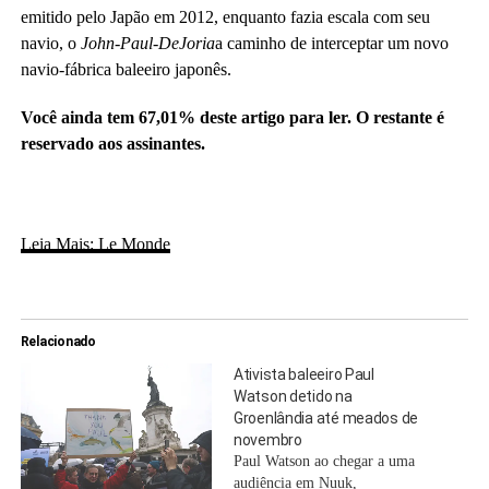
emitido pelo Japão em 2012, enquanto fazia escala com seu
navio, o
John-Paul-DeJoria
a caminho de interceptar um novo
navio-fábrica baleeiro japonês.
Você ainda tem 67,01% deste artigo para ler. O restante é
reservado aos assinantes.
Leia Mais: Le Monde
Relacionado
Ativista baleeiro Paul
Watson detido na
Groenlândia até meados de
novembro
Paul Watson ao chegar a uma
audiência em Nuuk,