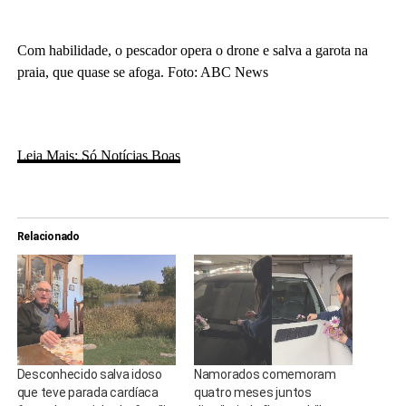
Com habilidade, o pescador opera o drone e salva a garota na
praia, que quase se afoga. Foto: ABC News
Leia Mais: Só Notícias Boas
Relacionado
Desconhecido salva idoso
Namorados comemoram
que teve parada cardíaca
quatro meses juntos