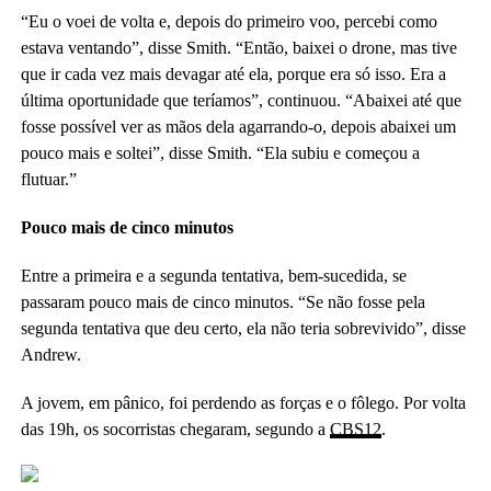
“Eu o voei de volta e, depois do primeiro voo, percebi como
estava ventando”, disse Smith. “Então, baixei o drone, mas tive
que ir cada vez mais devagar até ela, porque era só isso. Era a
última oportunidade que teríamos”, continuou. “Abaixei até que
fosse possível ver as mãos dela agarrando-o, depois abaixei um
pouco mais e soltei”, disse Smith. “Ela subiu e começou a
flutuar.”
Pouco mais de cinco minutos
Entre a primeira e a segunda tentativa, bem-sucedida, se
passaram pouco mais de cinco minutos. “Se não fosse pela
segunda tentativa que deu certo, ela não teria sobrevivido”, disse
Andrew.
A jovem, em pânico, foi perdendo as forças e o fôlego. Por volta
das 19h, os socorristas chegaram, segundo a
CBS12
.