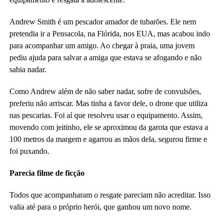
Andrew Smith é um pescador amador de tubarões. Ele nem
pretendia ir a Pensacola, na Flórida, nos EUA, mas acabou indo
para acompanhar um amigo. Ao chegar à praia, uma jovem
pediu ajuda para salvar a amiga que estava se afogando e não
sabia nadar.
Como Andrew além de não saber nadar, sofre de convulsões,
preferiu não arriscar. Mas tinha a favor dele, o drone que utiliza
nas pescarias. Foi aí que resolveu usar o equipamento. Assim,
movendo com jeitinho, ele se aproximou da garota que estava a
100 metros da margem e agarrou as mãos dela, segurou firme e
foi puxando.
Parecia filme de ficção
Todos que acompanharam o resgate pareciam não acreditar. Isso
valia até para o próprio herói, que ganhou um novo nome.