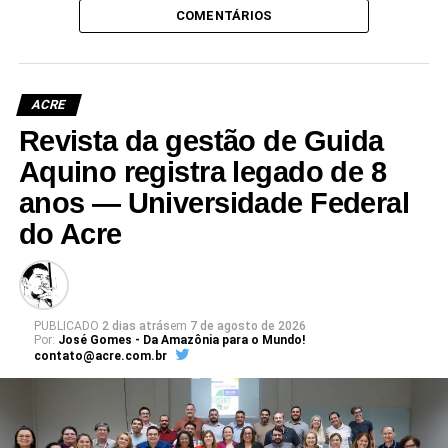
COMENTÁRIOS
ACRE
Revista da gestão de Guida
Aquino registra legado de 8
anos — Universidade Federal
do Acre
PUBLICADO
2 dias atrás
em
7 de agosto de 2026
Por:
José Gomes - Da Amazônia para o Mundo!
contato@acre.com.br