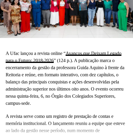
A Ufac lançou a revista online “
Avanços que Deixam Legado
para o Futuro: 2018-2026
” (124 p.). A publicação marca o
encerramento da gestão da professora Guida Aquino à frente da
Reitoria e reúne, em formato interativo, com dez capítulos, o
balanço das principais conquistas e ações desenvolvidas pela
administração superior nos últimos oito anos. O evento ocorreu
nessa quinta-feira, 6, no Órgão dos Colegiados Superiores,
campus-sede.
A revista serve como um registro de prestação de contas e
memória institucional. O lançamento reuniu a equipe que esteve
ao lado da gestão nesse período, num momento de