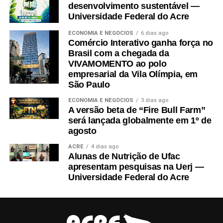
desenvolvimento sustentável —
Universidade Federal do Acre
ECONOMIA E NEGÓCIOS
6 dias ago
Comércio Interativo ganha força no
Brasil com a chegada da
VIVAMOMENTO ao polo
empresarial da Vila Olímpia, em
São Paulo
ECONOMIA E NEGÓCIOS
3 dias ago
A versão beta de “Fire Bull Farm”
será lançada globalmente em 1º de
agosto
ACRE
4 dias ago
Alunas de Nutrição de Ufac
apresentam pesquisas na Uerj —
Universidade Federal do Acre