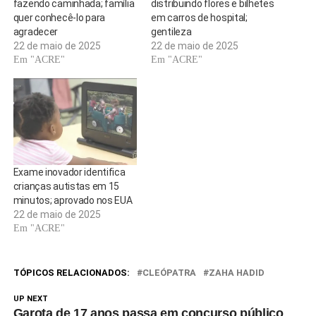
fazendo caminhada; família
distribuindo flores e bilhetes
quer conhecê-lo para
em carros de hospital;
agradecer
gentileza
22 de maio de 2025
22 de maio de 2025
Em "ACRE"
Em "ACRE"
Exame inovador identifica
crianças autistas em 15
minutos; aprovado nos EUA
22 de maio de 2025
Em "ACRE"
TÓPICOS RELACIONADOS:
CLEÓPATRA
ZAHA HADID
UP NEXT
Garota de 17 anos passa em concurso público