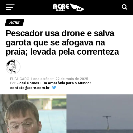
ACRE
Pescador usa drone e salva
garota que se afogava na
praia; levada pela correnteza
PUBLICADO
1 ano atrás
em
22 de maio de 2025
Por:
José Gomes - Da Amazônia para o Mundo!
contato@acre.com.br