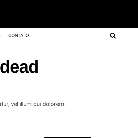
L
CONTATO
 dead
ur, vel illum qui dolorem.