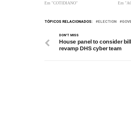
Em "COTIDIANO"
Em "A
TÓPICOS RELACIONADOS:
ELECTION
GOV
DON'T MISS
House panel to consider bill
revamp DHS cyber team