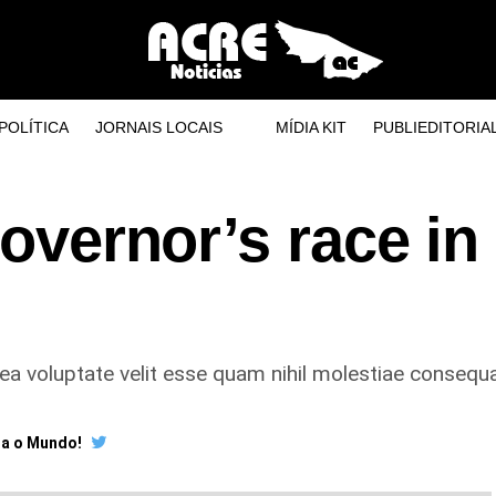
POLÍTICA
JORNAIS LOCAIS
MÍDIA KIT
PUBLIEDITORIA
governor’s race in
ea voluptate velit esse quam nihil molestiae consequat
ra o Mundo!