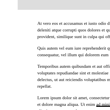
At vero eos et accusamus et iusto odio 
deleniti atque corrupti quos dolores et 
provident, similique sunt in culpa qui of
Quis autem vel eum iure reprehenderit qu
consequatur, vel illum qui dolorem eum f
Temporibus autem quibusdam et aut offici
voluptates repudiandae sint et molestia
delectus, ut aut reiciendis voluptatibus 
repellat.
Lorem ipsum dolor sit amet, consectetur 
et dolore magna aliqua. Ut enim
ad min