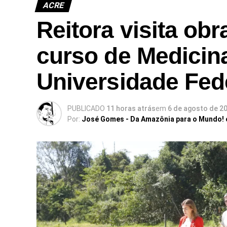
ACRE
Reitora visita ob
curso de Medicina
Universidade Fed
PUBLICADO
11 horas atrás
em
6 de agosto de 2
Por:
José Gomes - Da Amazônia para o Mundo!