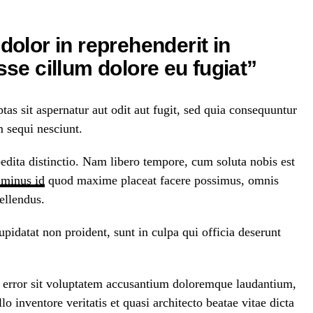
 dolor in reprehenderit in
esse cillum dolore eu fugiat”
s sit aspernatur aut odit aut fugit, sed quia consequuntur
 sequi nesciunt.
edita distinctio. Nam libero tempore, cum soluta nobis est
 minus id
quod maxime placeat facere possimus, omnis
ellendus.
upidatat non proident, sunt in culpa qui officia deserunt
us error sit voluptatem accusantium doloremque laudantium,
o inventore veritatis et quasi architecto beatae vitae dicta