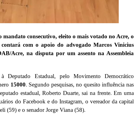
 mandato consecutivo, eleito o mais votado no Acre, o
contará com o apoio do advogado Marcos Vinicius
OAB/Acre, na disputa por um assento na Assembleia
o à Deputado Estadual, pelo Movimento Democrático
mero
15000
. Segundo pesquisas, no quesito influência nas
 deputado estadual, Roberto Duarte, sai na frente. Em uma
suários do Facebook e do Instagram, o vereador da capital
li (59) e o senador Jorge Viana (58).