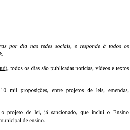
as por dia nas redes sociais, e responde à todos os
k.
qui
), todos os dias são publicadas notícias, vídeos e textos
0 mil proposições, entre projetos de leis, emendas,
á o projeto de lei, já sancionado, que inclui o Ensino
 municipal de ensino.