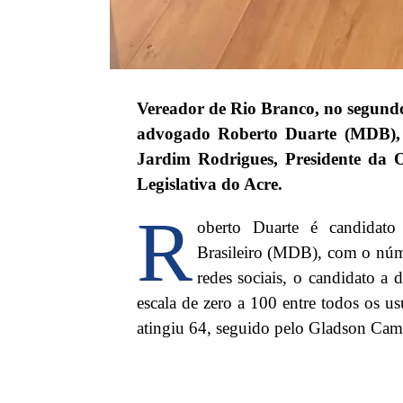
Vereador de Rio Branco, no segundo
advogado Roberto Duarte (MDB), 
Jardim Rodrigues, Presidente da 
Legislativa do Acre.
R
oberto Duarte é candidat
Brasileiro (MDB), com o nú
redes sociais, o candidato a
escala de zero a 100 entre todos os u
atingiu 64, seguido pelo Gladson Came