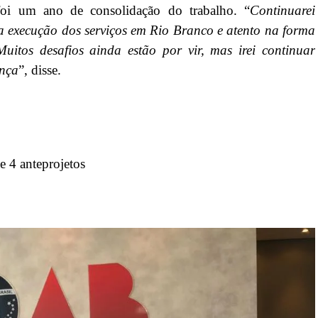
foi um ano de consolidação do trabalho. “
Continuarei
 a execução dos serviços em Rio Branco e atento na forma
uitos desafios ainda estão por vir, mas irei continuar
ença
”, disse.
e 4 anteprojetos