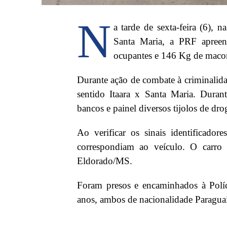
N
a tarde de sexta-feira (6)
Santa Maria, a PRF apree
ocupantes e 146 Kg de maco
Durante ação de combate à criminali
sentido Itaara x Santa Maria. Durant
bancos e painel diversos tijolos de dr
Ao verificar os sinais identificador
correspondiam ao veículo. O carro 
Eldorado/MS.
Foram presos e encaminhados à Políc
anos, ambos de nacionalidade Paraguai