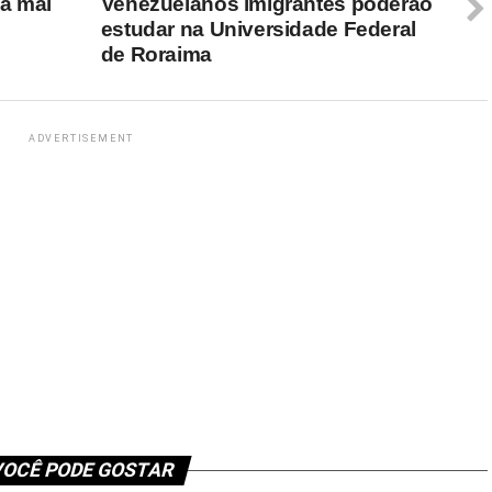
a mal
Venezuelanos imigrantes poderão
estudar na Universidade Federal
de Roraima
ADVERTISEMENT
OCÊ PODE GOSTAR