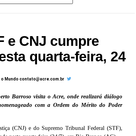
F e CNJ cumpre
sta quarta-feira, 24
a o Mundo contato@acre.com.br
erto Barroso visita o Acre, onde realizará diálogo
á homenageado com a Ordem do Mérito do Poder
stiça (CNJ) e do Supremo Tribunal Federal (STF),