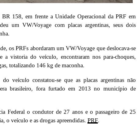
, na BR 158, em frente a Unidade Operacional da PRF em
ndeu um VW/Voyage com placas argentinas, seus dois
nha.
dade, os PRFs abordaram um VW/Voyage que deslocava-se
e a vistoria do veículo, encontraram nos para-choques,
ogas, totalizando 146 kg de maconha.
es do veículo constatou-se que as placas argentinas não
era brasileiro, fora furtado em 2013 no município de
ia Federal o condutor de 27 anos e o passageiro de 25
a, o veículo e as drogas apreendidas.
PRF
.