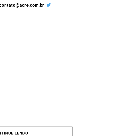
 contato@acre.com.br
NTINUE LENDO