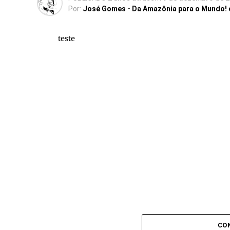
Por:
José Gomes - Da Amazônia para o Mundo!
teste
CO