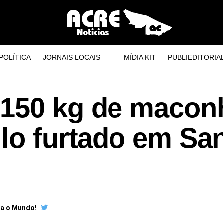
POLÍTICA
JORNAIS LOCAIS
MÍDIA KIT
PUBLIEDITORIA
150 kg de macon
lo furtado em Sa
ra o Mundo!