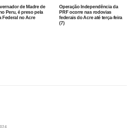
vernador de Madre de
Operação Independência da
no Peru, é preso pela
PRF ocorre nas rodovias
a Federal no Acre
federais do Acre até terça-feira
(7)
2024