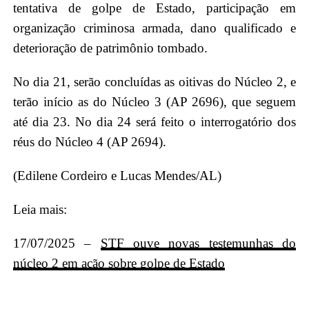
tentativa de golpe de Estado, participação em
organização criminosa armada, dano qualificado e
deterioração de patrimônio tombado.
No dia 21, serão concluídas as oitivas do Núcleo 2, e
terão início as do Núcleo 3 (AP 2696), que seguem
até dia 23. No dia 24 será feito o interrogatório dos
réus do Núcleo 4 (AP 2694).
(Edilene Cordeiro e Lucas Mendes/AL)
Leia mais:
17/07/2025 –
STF ouve novas testemunhas do
núcleo 2 em ação sobre golpe de Estado