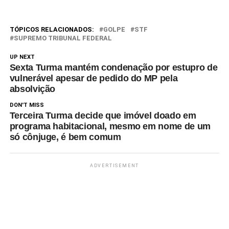
TÓPICOS RELACIONADOS:
GOLPE
STF
SUPREMO TRIBUNAL FEDERAL
UP NEXT
Sexta Turma mantém condenação por estupro de
vulnerável apesar de pedido do MP pela
absolvição
DON'T MISS
Terceira Turma decide que imóvel doado em
programa habitacional, mesmo em nome de um
só cônjuge, é bem comum
ADVERTISEMENT