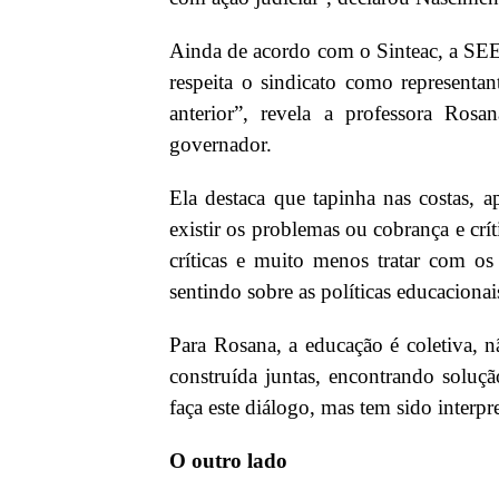
Ainda de acordo com o Sinteac, a SEE 
respeita o sindicato como representa
anterior”, revela a professora Ros
governador.
Ela destaca que tapinha nas costas, 
existir os problemas ou cobrança e crí
críticas e muito menos tratar com os
sentindo sobre as políticas educaciona
Para Rosana, a educação é coletiva, nã
construída juntas, encontrando soluç
faça este diálogo, mas tem sido interp
O outro lado