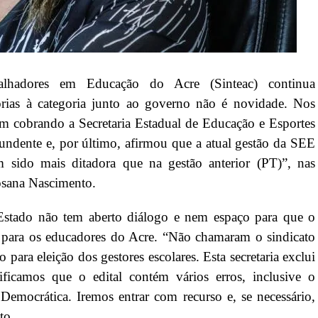
alhadores em Educação do Acre (Sinteac) continua
orias à categoria junto ao governo não é novidade. Nos
em cobrando a Secretaria Estadual de Educação e Esportes
dente e, por último, afirmou que a atual gestão da SEE
sido mais ditadora que na gestão anterior (PT)”, nas
Rosana Nascimento.
 Estado não tem aberto diálogo e nem espaço para que o
es para os educadores do Acre. “Não chamaram o sindicato
o para eleição dos gestores escolares. Esta secretaria exclui
ficamos que o edital contém vários erros, inclusive o
emocrática. Iremos entrar com recurso e, se necessário,
to.