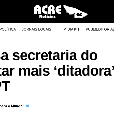
POLÍTICA
JORNAIS LOCAIS
MÍDIA KIT
PUBLIEDITORIA
a secretaria do
ar mais ‘ditadora
PT
 para o Mundo!