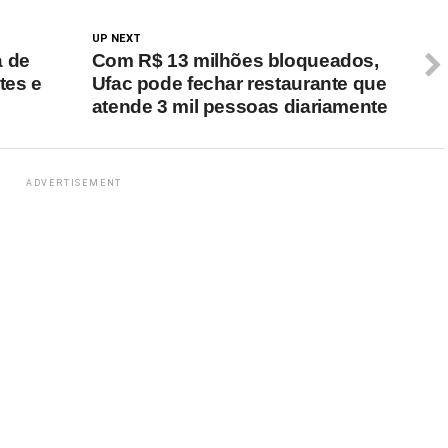
UP NEXT
a de
Com R$ 13 milhões bloqueados,
tes e
Ufac pode fechar restaurante que
atende 3 mil pessoas diariamente
ADVERTISEMENT