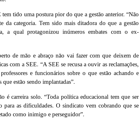
tem tido uma postura pior do que a gestão anterior. “Não
nte da categoria. Tem sido mais ditadora do que a gestão
ana, a qual protagonizou inúmeros embates com o ex-
aperto de mão e abraço não vai fazer com que deixem de
ticas com a SEE. “A SEE se recusa a ouvir as reclamações,
 professores e funcionários sobre o que estão achando e
is que estão sendo implantadas”.
o é carreira solo. “Toda política educacional tem que ser
ão para as dificuldades. O sindicato vem cobrando que se
retado como inimigo e perseguidor”.