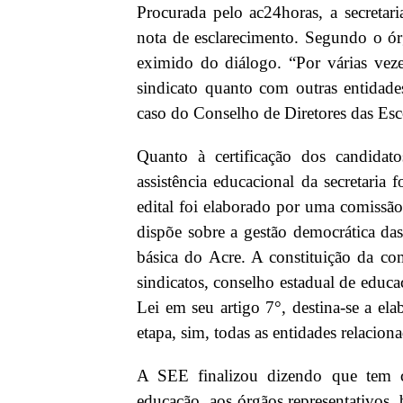
Procurada pelo ac24horas, a secreta
nota de esclarecimento. Segundo o 
eximido do diálogo. “Por várias veze
sindicato quanto com outras entidade
caso do Conselho de Diretores das Es
Quanto à certificação dos candidat
assistência educacional da secretaria
edital foi elaborado por uma comissã
dispõe sobre a gestão democrática das
básica do Acre. A constituição da comi
sindicatos, conselho estadual de educaç
Lei em seu artigo 7°, destina-se a el
etapa, sim, todas as entidades relacion
A SEE finalizou dizendo que tem c
educação, aos órgãos representativos