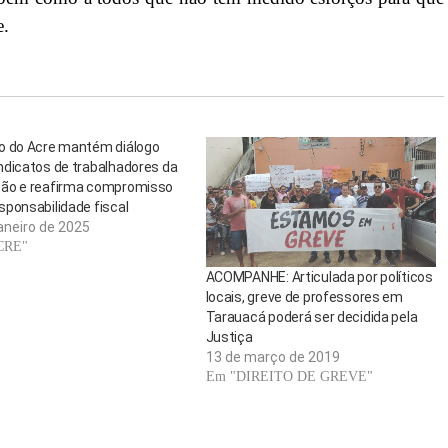
e.
o do Acre mantém diálogo
ndicatos de trabalhadores da
ão e reafirma compromisso
ponsabilidade fiscal
aneiro de 2025
CRE"
ACOMPANHE: Articulada por políticos
locais, greve de professores em
Tarauacá poderá ser decidida pela
Justiça
13 de março de 2019
Em "DIREITO DE GREVE"