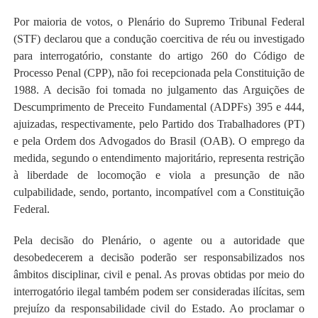
Por maioria de votos, o Plenário do Supremo Tribunal Federal
(STF) declarou que a condução coercitiva de réu ou investigado
para interrogatório, constante do artigo 260 do Código de
Processo Penal (CPP), não foi recepcionada pela Constituição de
1988. A decisão foi tomada no julgamento das Arguições de
Descumprimento de Preceito Fundamental (ADPFs) 395 e 444,
ajuizadas, respectivamente, pelo Partido dos Trabalhadores (PT)
e pela Ordem dos Advogados do Brasil (OAB). O emprego da
medida, segundo o entendimento majoritário, representa restrição
à liberdade de locomoção e viola a presunção de não
culpabilidade, sendo, portanto, incompatível com a Constituição
Federal.
Pela decisão do Plenário, o agente ou a autoridade que
desobedecerem a decisão poderão ser responsabilizados nos
âmbitos disciplinar, civil e penal. As provas obtidas por meio do
interrogatório ilegal também podem ser consideradas ilícitas, sem
prejuízo da responsabilidade civil do Estado. Ao proclamar o