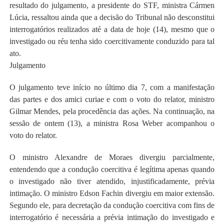
resultado do julgamento, a presidente do STF, ministra Cármen
Lúcia, ressaltou ainda que a decisão do Tribunal não desconstitui
interrogatórios realizados até a data de hoje (14), mesmo que o
investigado ou réu tenha sido coercitivamente conduzido para tal
ato.
Julgamento
O julgamento teve início no último dia 7, com a manifestação
das partes e dos amici curiae e com o voto do relator, ministro
Gilmar Mendes, pela procedência das ações. Na continuação, na
sessão de ontem (13), a ministra Rosa Weber acompanhou o
voto do relator.
O ministro Alexandre de Moraes divergiu parcialmente,
entendendo que a condução coercitiva é legítima apenas quando
o investigado não tiver atendido, injustificadamente, prévia
intimação. O ministro Edson Fachin divergiu em maior extensão.
Segundo ele, para decretação da condução coercitiva com fins de
interrogatório é necessária a prévia intimação do investigado e