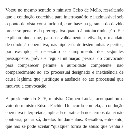
Votou no mesmo sentido o ministro Celso de Mello, ressaltando
que a condução coercitiva para interrogatório é inadmissível sob
o ponto de vista constitucional, com base na garantia do devido
processo penal e da prerrogativa quanto à autoincriminação. Ele
explicou ainda que, para ser validamente efetivado, o mandato
de condução coercitiva, nas hipóteses de testemunhas e peritos,
por exemplo, é necessário o cumprimento dos seguintes
pressupostos: prévia e regular intimação pessoal do convocado
para comparecer perante a autoridade competente, não
comparecimento ao ato processual designado e inexistência de
causa legítima que justifique a ausência ao ato processual que
motivou a convocação.
A presidente do STF, ministra Cármen Lúcia, acompanhou o
voto do ministro Edson Fachin. De acordo com ela, a condução
coercitiva interpretada, aplicada e praticada nos termos da lei não
contraria, por si só, direitos fundamentais. Ressaltou, entretanto,
que não se pode aceitar “qualquer forma de abuso que venha a