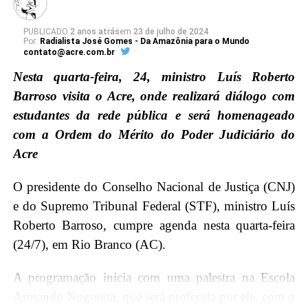
PUBLICADO
2 anos atrás
em
23 de julho de 2024
Por:
Radialista José Gomes - Da Amazônia para o Mundo
contato@acre.com.br
Nesta quarta-feira, 24, ministro Luís Roberto
Barroso visita o Acre, onde realizará diálogo com
estudantes da rede pública e será homenageado
com a Ordem do Mérito do Poder Judiciário do
Acre
O presidente do Conselho Nacional de Justiça (CNJ)
e do Supremo Tribunal Federal (STF), ministro Luís
Roberto Barroso, cumpre agenda nesta quarta-feira
(24/7), em Rio Branco (AC).
A programação inicia com uma palestra na Escola
Armando Nogueira, que será proferida por ele, com o