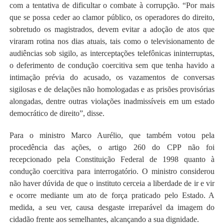
com a tentativa de dificultar o combate à corrupção. “Por mais
que se possa ceder ao clamor público, os operadores do direito,
sobretudo os magistrados, devem evitar a adoção de atos que
viraram rotina nos dias atuais, tais como o televisionamento de
audiências sob sigilo, as interceptações telefônicas ininterruptas,
o deferimento de condução coercitiva sem que tenha havido a
intimação prévia do acusado, os vazamentos de conversas
sigilosas e de delações não homologadas e as prisões provisórias
alongadas, dentre outras violações inadmissíveis em um estado
democrático de direito”, disse.
Para o ministro Marco Aurélio, que também votou pela
procedência das ações, o artigo 260 do CPP não foi
recepcionado pela Constituição Federal de 1998 quanto à
condução coercitiva para interrogatório. O ministro considerou
não haver dúvida de que o instituto cerceia a liberdade de ir e vir
e ocorre mediante um ato de força praticado pelo Estado. A
medida, a seu ver, causa desgaste irreparável da imagem do
cidadão frente aos semelhantes, alcançando a sua dignidade.