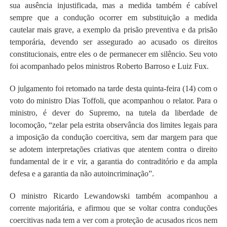
sua ausência injustificada, mas a medida também é cabível
sempre que a condução ocorrer em substituição a medida
cautelar mais grave, a exemplo da prisão preventiva e da prisão
temporária, devendo ser assegurado ao acusado os direitos
constitucionais, entre eles o de permanecer em silêncio. Seu voto
foi acompanhado pelos ministros Roberto Barroso e Luiz Fux.
O julgamento foi retomado na tarde desta quinta-feira (14) com o
voto do ministro Dias Toffoli, que acompanhou o relator. Para o
ministro, é dever do Supremo, na tutela da liberdade de
locomoção, “zelar pela estrita observância dos limites legais para
a imposição da condução coercitiva, sem dar margem para que
se adotem interpretações criativas que atentem contra o direito
fundamental de ir e vir, a garantia do contraditório e da ampla
defesa e a garantia da não autoincriminação”.
O ministro Ricardo Lewandowski também acompanhou a
corrente majoritária, e afirmou que se voltar contra conduções
coercitivas nada tem a ver com a proteção de acusados ricos nem