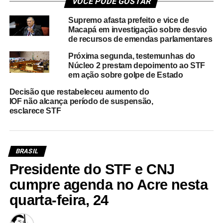
VOCÊ PODE GOSTAR
Supremo afasta prefeito e vice de
Macapá em investigação sobre desvio
de recursos de emendas parlamentares
Próxima segunda, testemunhas do
Núcleo 2 prestam depoimento ao STF
em ação sobre golpe de Estado
Decisão que restabeleceu aumento do
IOF não alcança período de suspensão,
esclarece STF
BRASIL
Presidente do STF e CNJ
cumpre agenda no Acre nesta
quarta-feira, 24